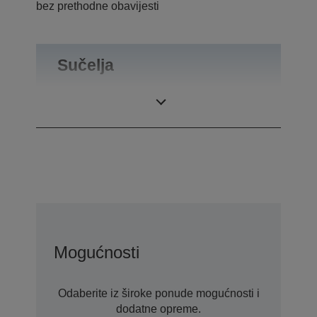
bez prethodne obavijesti
Sučelja
Priključci
Izbacivanje ladice
Mogućnosti
Odaberite iz široke ponude mogućnosti i
dodatne opreme.