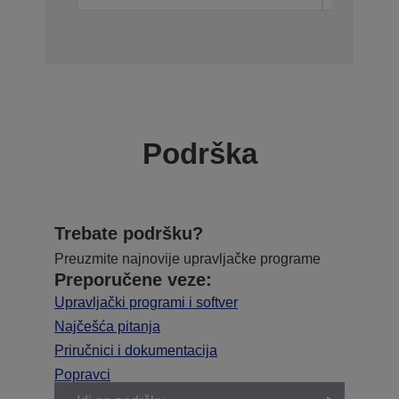
Podrška
Trebate podršku?
Preuzmite najnovije upravljačke programe
Preporučene veze:
Upravljački programi i softver
Najčešća pitanja
Priručnici i dokumentacija
Popravci