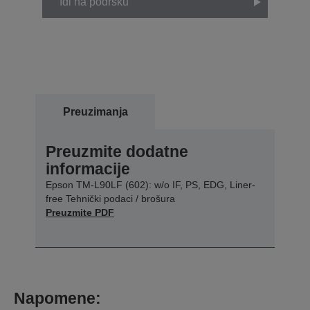
Idi na podršku
Preuzimanja
Preuzmite dodatne
informacije
Epson TM-L90LF (602): w/o IF, PS, EDG, Liner-
free Tehnički podaci / brošura
Preuzmite PDF
Napomene: