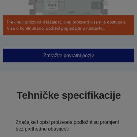
Prekinuti proizvod -Nažalost, ovaj proizvod više nije dostupan.
Više o kontinuiranoj podršci pogledajte u nastavku.
Zatražite povratni poziv
Tehničke specifikacije
Značajke i opisi proizvoda podložni su promjeni
bez prethodne obavijesti