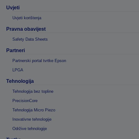
Uvjeti
Uvjeti korištenja
Pravna obavijest
Safety Data Sheets
Partneri
Partnerski portal tvrtke Epson
LPGA
Tehnologija
Tehnologija bez topline
PrecisionCore
Tehnologija Micro Piezo
Inovativne tehnologije
Održive tehnologije