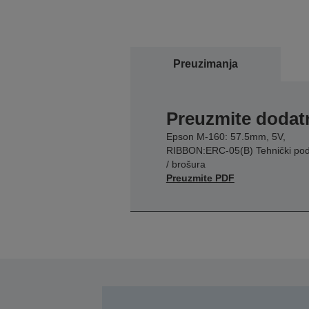
Preuzimanja
Preuzmite dodatn
Epson M-160: 57.5mm, 5V,
RIBBON:ERC-05(B) Tehnički pod
/ brošura
Preuzmite PDF