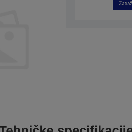
Zatraž
Tehničke specifikacij