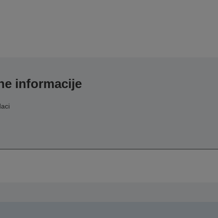
e informacije
aci