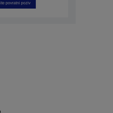
ite povratni poziv
e