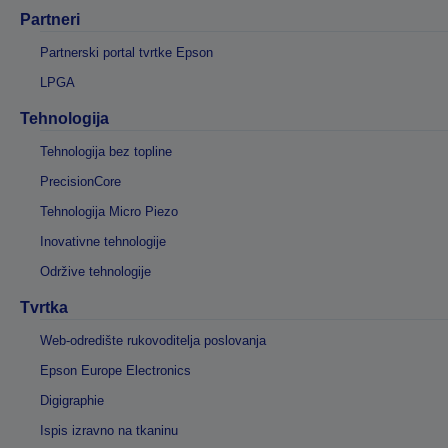
Partneri
Partnerski portal tvrtke Epson
LPGA
Tehnologija
Tehnologija bez topline
PrecisionCore
Tehnologija Micro Piezo
Inovativne tehnologije
Održive tehnologije
Tvrtka
Web-odredište rukovoditelja poslovanja
Epson Europe Electronics
Digigraphie
Ispis izravno na tkaninu