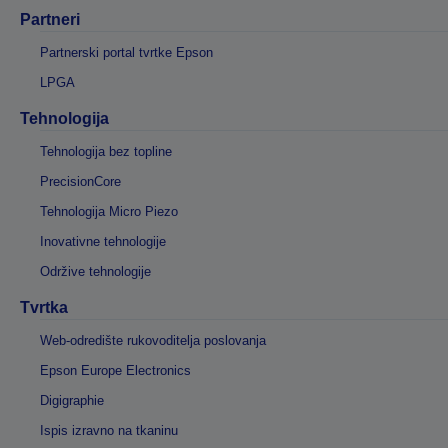
Partneri
Partnerski portal tvrtke Epson
LPGA
Tehnologija
Tehnologija bez topline
PrecisionCore
Tehnologija Micro Piezo
Inovativne tehnologije
Održive tehnologije
Tvrtka
Web-odredište rukovoditelja poslovanja
Epson Europe Electronics
Digigraphie
Ispis izravno na tkaninu