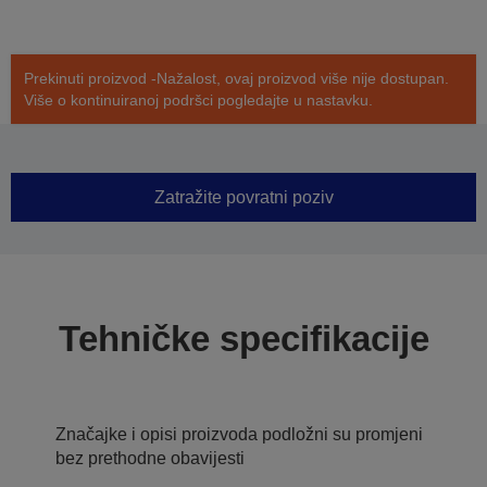
Prekinuti proizvod -Nažalost, ovaj proizvod više nije dostupan.
Više o kontinuiranoj podršci pogledajte u nastavku.
Zatražite povratni poziv
Tehničke specifikacije
Značajke i opisi proizvoda podložni su promjeni
bez prethodne obavijesti