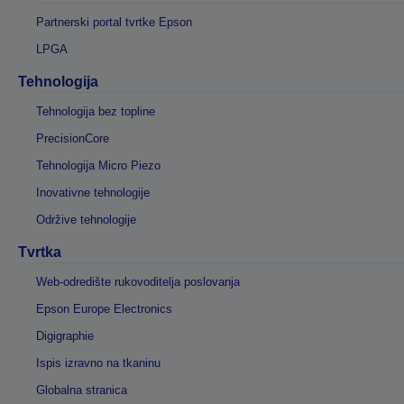
Partnerski portal tvrtke Epson
LPGA
Tehnologija
Tehnologija bez topline
PrecisionCore
Tehnologija Micro Piezo
Inovativne tehnologije
Održive tehnologije
Tvrtka
Web-odredište rukovoditelja poslovanja
Epson Europe Electronics
Digigraphie
Ispis izravno na tkaninu
Globalna stranica