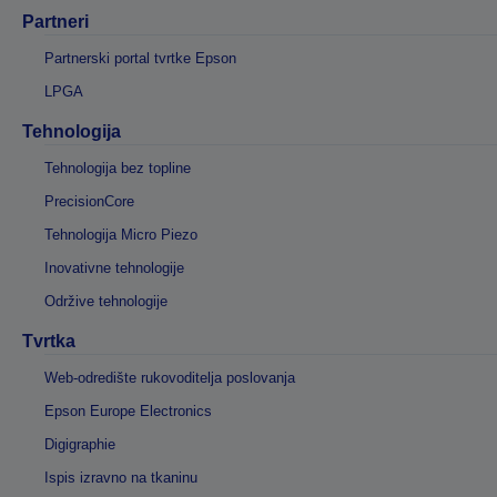
Partneri
Partnerski portal tvrtke Epson
LPGA
Tehnologija
Tehnologija bez topline
PrecisionCore
Tehnologija Micro Piezo
Inovativne tehnologije
Održive tehnologije
Tvrtka
Web-odredište rukovoditelja poslovanja
Epson Europe Electronics
Digigraphie
Ispis izravno na tkaninu