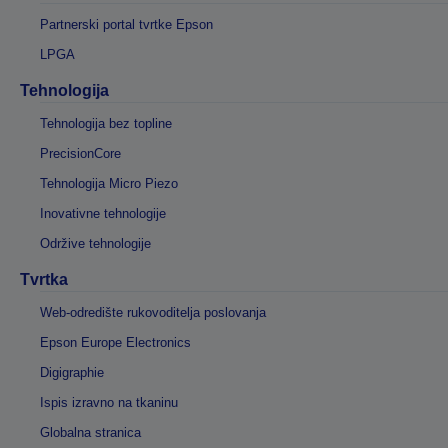
Partnerski portal tvrtke Epson
LPGA
Tehnologija
Tehnologija bez topline
PrecisionCore
Tehnologija Micro Piezo
Inovativne tehnologije
Održive tehnologije
Tvrtka
Web-odredište rukovoditelja poslovanja
Epson Europe Electronics
Digigraphie
Ispis izravno na tkaninu
Globalna stranica