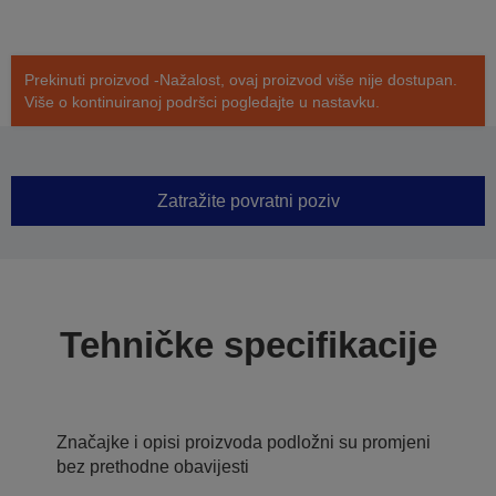
Prekinuti proizvod -Nažalost, ovaj proizvod više nije dostupan.
Više o kontinuiranoj podršci pogledajte u nastavku.
Zatražite povratni poziv
Tehničke specifikacije
Značajke i opisi proizvoda podložni su promjeni
bez prethodne obavijesti