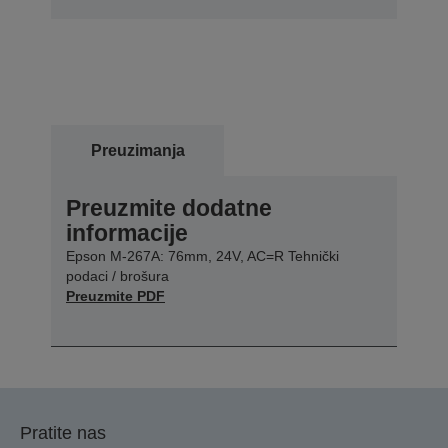
Preuzimanja
Preuzmite dodatne
informacije
Epson M-267A: 76mm, 24V, AC=R Tehnički
podaci / brošura
Preuzmite PDF
Pratite nas