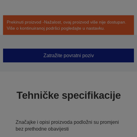
Prekinuti proizvod -Nažalost, ovaj proizvod više nije dostupan.
Više o kontinuiranoj podršci pogledajte u nastavku.
Zatražite povratni poziv
Tehničke specifikacije
Značajke i opisi proizvoda podložni su promjeni
bez prethodne obavijesti