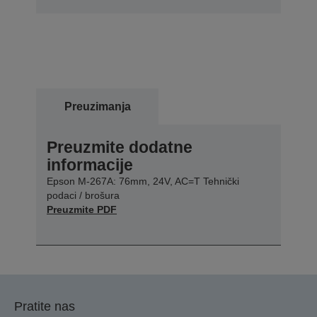
Preuzimanja
Preuzmite dodatne
informacije
Epson M-267A: 76mm, 24V, AC=T Tehnički
podaci / brošura
Preuzmite PDF
Pratite nas