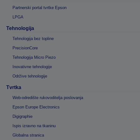
Partnerski portal tvrtke Epson
LPGA
Tehnologija
Tehnologija bez topline
PrecisionCore
Tehnologija Micro Piezo
Inovativne tehnologije
Održive tehnologije
Tvrtka
Web-odredište rukovoditelja poslovanja
Epson Europe Electronics
Digigraphie
Ispis izravno na tkaninu
Globalna stranica