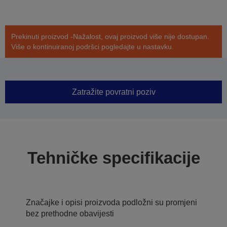
Prekinuti proizvod -Nažalost, ovaj proizvod više nije dostupan.
Više o kontinuiranoj podršci pogledajte u nastavku.
Zatražite povratni poziv
Tehničke specifikacije
Značajke i opisi proizvoda podložni su promjeni
bez prethodne obavijesti