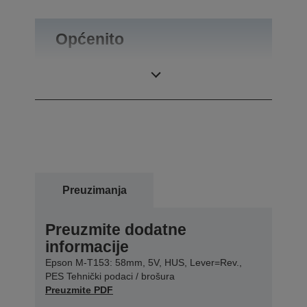
Općenito
Masa proizvoda
0,04 kg
Preuzimanja
Preuzmite dodatne
informacije
Epson M-T153: 58mm, 5V, HUS, Lever=Rev.,
PES Tehnički podaci / brošura
Preuzmite PDF