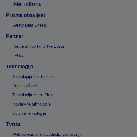
Uvjeti korištenja
Pravna obavijest
Safety Data Sheets
Partneri
Partnerski portal tvrtke Epson
LPGA
Tehnologija
Tehnologija bez topline
PrecisionCore
Tehnologija Micro Piezo
Inovativne tehnologije
Održive tehnologije
Tvrtka
Web-odredište rukovoditelja poslovanja