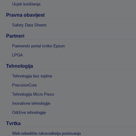
Uvjeti korištenja
Pravna obavijest
Safety Data Sheets
Partneri
Partnerski portal tvrtke Epson
LPGA
Tehnologija
Tehnologija bez topline
PrecisionCore
Tehnologija Micro Piezo
Inovativne tehnologije
Održive tehnologije
Tvrtka
Web-odredište rukovoditelja poslovanja