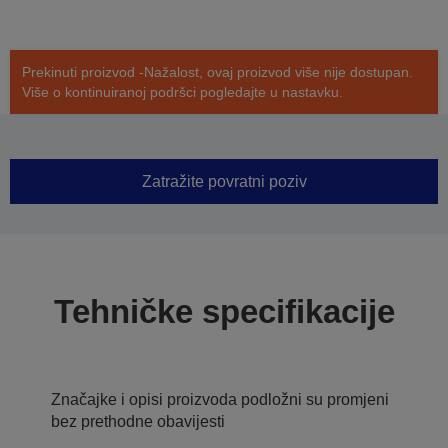
Prekinuti proizvod -Nažalost, ovaj proizvod više nije dostupan.
Više o kontinuiranoj podršci pogledajte u nastavku.
Zatražite povratni poziv
Tehničke specifikacije
Značajke i opisi proizvoda podložni su promjeni
bez prethodne obavijesti