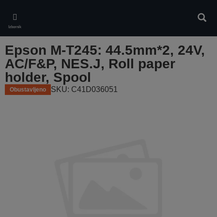
Skip
to
Pretr
main
Izbornik
content
Epson M-T245: 44.5mm*2, 24V,
AC/F&P, NES.J, Roll paper
holder, Spool
SKU: C41D036051
Obustavljeno