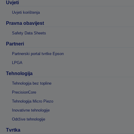
Uvjeti
Uvjeti korištenja
Pravna obavijest
Safety Data Sheets
Partneri
Partnerski portal tvrtke Epson
LPGA
Tehnologija
Tehnologija bez topline
PrecisionCore
Tehnologija Micro Piezo
Inovativne tehnologije
Održive tehnologije
Tvrtka