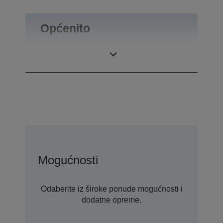
Općenito
Masa proizvoda
0,46 kg
Mogućnosti
Odaberite iz široke ponude mogućnosti i
dodatne opreme.