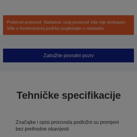
Prekinuti proizvod -Nažalost, ovaj proizvod više nije dostupan.
Više o kontinuiranoj podršci pogledajte u nastavku.
Zatražite povratni poziv
Tehničke specifikacije
Značajke i opisi proizvoda podložni su promjeni
bez prethodne obavijesti