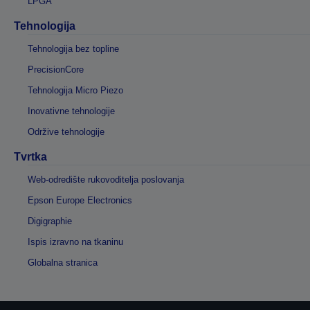
LPGA
Tehnologija
Tehnologija bez topline
PrecisionCore
Tehnologija Micro Piezo
Inovativne tehnologije
Održive tehnologije
Tvrtka
Web-odredište rukovoditelja poslovanja
Epson Europe Electronics
Digigraphie
Ispis izravno na tkaninu
Globalna stranica