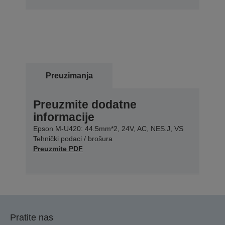
Preuzimanja
Preuzmite dodatne
informacije
Epson M-U420: 44.5mm*2, 24V, AC, NES.J, VS
Tehnički podaci / brošura
Preuzmite PDF
Pratite nas