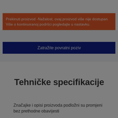
Prekinuti proizvod -Nažalost, ovaj proizvod više nije dostupan.
Više o kontinuiranoj podršci pogledajte u nastavku.
Zatražite povratni poziv
Tehničke specifikacije
Značajke i opisi proizvoda podložni su promjeni
bez prethodne obavijesti