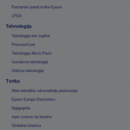
Partnerski portal tvrtke Epson
LPGA
Tehnologija
Tehnologija bez topline
PrecisionCore
Tehnologija Micro Piezo
Inovativne tehnologije
Održive tehnologije
Tvrtka
Web-odredište rukovoditelja poslovanja
Epson Europe Electronics
Digigraphie
Ispis izravno na tkaninu
Globalna stranica