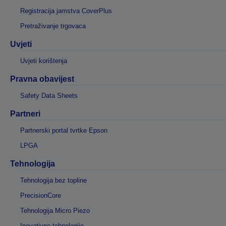
Registracija jamstva CoverPlus
Pretraživanje trgovaca
Uvjeti
Uvjeti korištenja
Pravna obavijest
Safety Data Sheets
Partneri
Partnerski portal tvrtke Epson
LPGA
Tehnologija
Tehnologija bez topline
PrecisionCore
Tehnologija Micro Piezo
Inovativne tehnologije