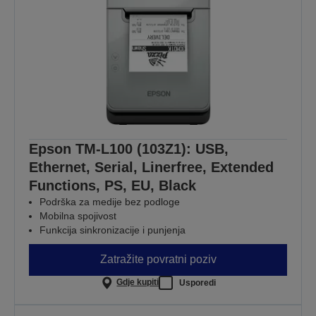
Epson TM-L100 (103Z1): USB,
Ethernet, Serial, Linerfree, Extended
Functions, PS, EU, Black
Podrška za medije bez podloge
Mobilna spojivost
Funkcija sinkronizacije i punjenja
Zatražite povratni poziv
Gdje kupiti
Usporedi