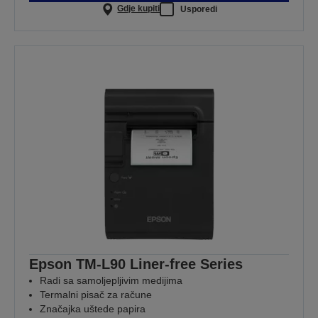
Gdje kupiti
Usporedi
Epson TM-L90 Liner-free Series
Radi sa samoljepljivim medijima
Termalni pisač za račune
Značajka uštede papira