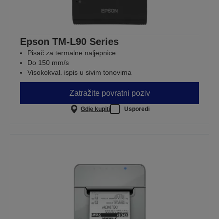
Epson TM-L90 Series
Pisač za termalne naljepnice
Do 150 mm/s
Visokokval. ispis u sivim tonovima
Zatražite povratni poziv
Gdje kupiti
Usporedi