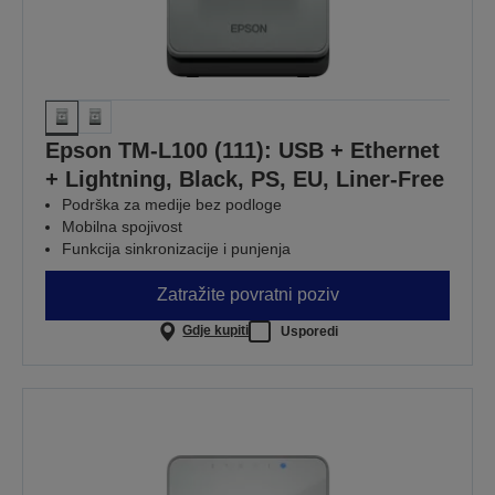
Epson TM-L100 (111): USB + Ethernet
+ Lightning, Black, PS, EU, Liner-Free
Podrška za medije bez podloge
Mobilna spojivost
Funkcija sinkronizacije i punjenja
Zatražite povratni poziv
Gdje kupiti
Usporedi