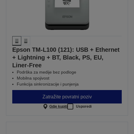
Epson TM-L100 (121): USB + Ethernet
+ Lightning + BT, Black, PS, EU,
Liner-Free
Podrška za medije bez podloge
Mobilna spojivost
Funkcija sinkronizacije i punjenja
Zatražite povratni poziv
Gdje kupiti
Usporedi