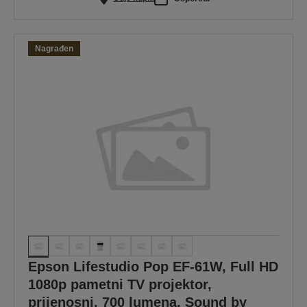
Nagrađen
Epson Lifestudio Pop EF-61W, Full HD
1080p pametni TV projektor,
prijenosni, 700 lumena, Sound by