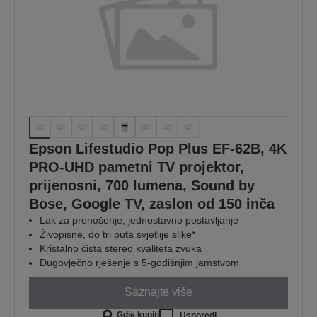
Epson Lifestudio Pop Plus EF-62B, 4K
PRO-UHD pametni TV projektor,
prijenosni, 700 lumena, Sound by
Bose, Google TV, zaslon od 150 inča
Lak za prenošenje, jednostavno postavljanje
Živopisne, do tri puta svjetlije slike*
Kristalno čista stereo kvaliteta zvuka
Dugovječno rješenje s 5-godišnjim jamstvom
Saznajte više
Gdje kupiti
Usporedi