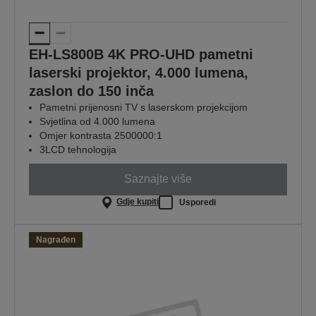
EH-LS800B 4K PRO-UHD pametni
laserski projektor, 4.000 lumena,
zaslon do 150 inča
Pametni prijenosni TV s laserskom projekcijom
Svjetlina od 4.000 lumena
Omjer kontrasta 2500000:1
3LCD tehnologija
Saznajte više
Gdje kupiti
Usporedi
Nagrađen