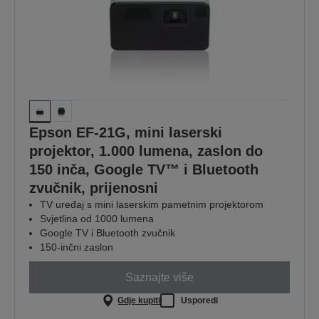
Epson EF-21G, mini laserski
projektor, 1.000 lumena, zaslon do
150 inča, Google TV™ i Bluetooth
zvučnik, prijenosni
TV uređaj s mini laserskim pametnim projektorom
Svjetlina od 1000 lumena
Google TV i Bluetooth zvučnik
150-inčni zaslon
Saznajte više
Gdje kupiti
Usporedi