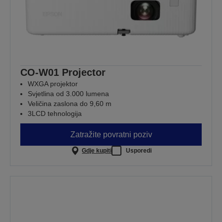
CO-W01 Projector
WXGA projektor
Svjetlina od 3.000 lumena
Veličina zaslona do 9,60 m
3LCD tehnologija
Zatražite povratni poziv
Gdje kupiti
Usporedi