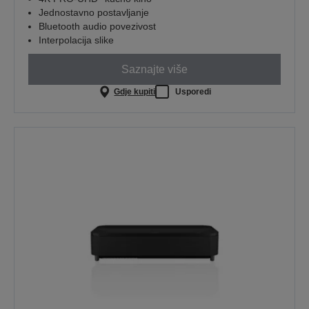
Jednostavno postavljanje
Bluetooth audio povezivost
Interpolacija slike
Saznajte više
Gdje kupiti
Usporedi