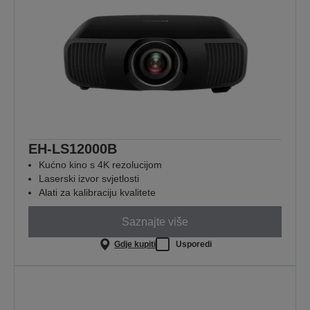
EH-LS12000B
Kućno kino s 4K rezolucijom
Laserski izvor svjetlosti
Alati za kalibraciju kvalitete
Saznajte više
Gdje kupiti
Usporedi