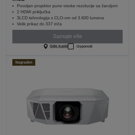
Povoljan projektor pune visoke rezolucije sa žaruljom
2 HDMI priključka
3LCD tehnologija s CLO-om od 3.600 lumena
Velik prikaz do 337 inča
Saznajte više
Gdje kupiti
Usporedi
Nagrađen