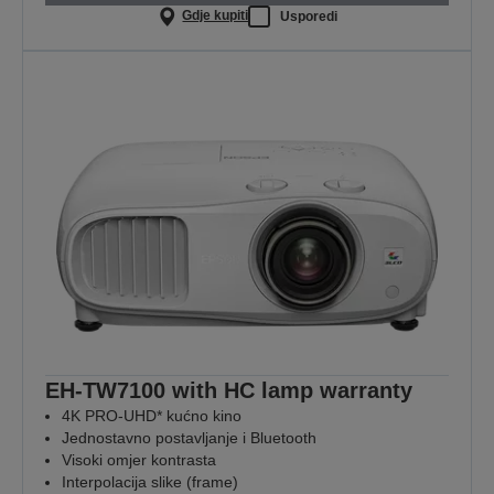
Gdje kupiti
Usporedi
EH-TW7100 with HC lamp warranty
4K PRO-UHD* kućno kino
Jednostavno postavljanje i Bluetooth
Visoki omjer kontrasta
Interpolacija slike (frame)