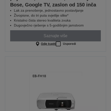
Bose, Google TV, zaslon od 150 inča
Lak za prenošenje, jednostavno postavljanje
Živopisne, do tri puta svjetlije slike*
Kristalno čista stereo kvaliteta zvuka
Dugovječno rješenje s 5-godišnjim jamstvom
Saznajte više
Gdje kupiti
Usporedi