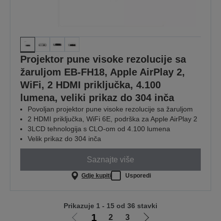
Projektor pune visoke rezolucije sa
žaruljom EB-FH18, Apple AirPlay 2,
WiFi, 2 HDMI priključka, 4.100
lumena, veliki prikaz do 304 inča
Povoljan projektor pune visoke rezolucije sa žaruljom
2 HDMI priključka, WiFi 6E, podrška za Apple AirPlay 2
3LCD tehnologija s CLO-om od 4.100 lumena
Velik prikaz do 304 inča
Saznajte više
Gdje kupiti
Usporedi
Prikazuje 1 - 15 od 36 stavki
1
2
3