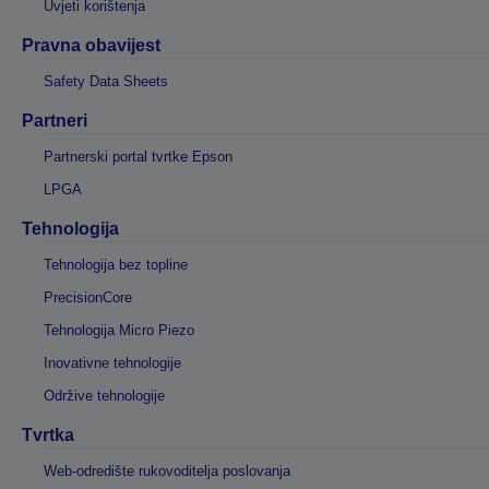
Uvjeti korištenja
Pravna obavijest
Safety Data Sheets
Partneri
Partnerski portal tvrtke Epson
LPGA
Tehnologija
Tehnologija bez topline
PrecisionCore
Tehnologija Micro Piezo
Inovativne tehnologije
Održive tehnologije
Tvrtka
Web-odredište rukovoditelja poslovanja