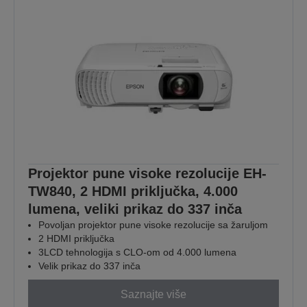
Projektor pune visoke rezolucije EH-
TW840, 2 HDMI priključka, 4.000
lumena, veliki prikaz do 337 inča
Povoljan projektor pune visoke rezolucije sa žaruljom
2 HDMI priključka
3LCD tehnologija s CLO-om od 4.000 lumena
Velik prikaz do 337 inča
Saznajte više