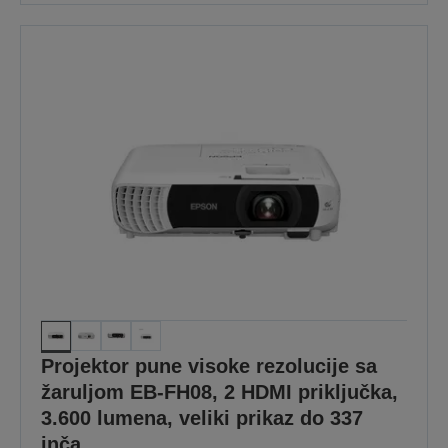
Projektor pune visoke rezolucije sa
žaruljom EB-FH08, 2 HDMI priključka,
3.600 lumena, veliki prikaz do 337
inča