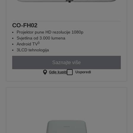
CO-FH02
Projektor pune HD rezolucije 1080p
Svjetlina od 3.000 lumena
3
Android TV
3LCD tehnologija
Saznajte više
Gdje kupiti
Usporedi