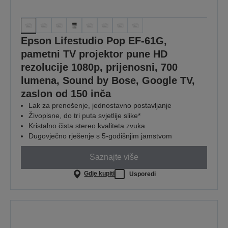
Epson Lifestudio Pop EF-61G,
pametni TV projektor pune HD
rezolucije 1080p, prijenosni, 700
lumena, Sound by Bose, Google TV,
zaslon od 150 inča
Lak za prenošenje, jednostavno postavljanje
Živopisne, do tri puta svjetlije slike*
Kristalno čista stereo kvaliteta zvuka
Dugovječno rješenje s 5-godišnjim jamstvom
Saznajte više
Gdje kupiti
Usporedi