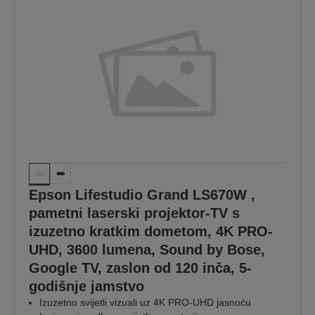
Epson Lifestudio Grand LS670W ,
pametni laserski projektor-TV s
izuzetno kratkim dometom, 4K PRO-
UHD, 3600 lumena, Sound by Bose,
Google TV, zaslon od 120 inča, 5-
godišnje jamstvo
Izuzetno svijetli vizuali uz 4K PRO-UHD jasnoću