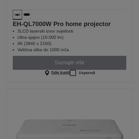
EH-QL7000W Pro home projector
3LCD laserski izvor svjetlosti
Ultra-sjajno (10.000 lm)
4K (3840 x 2160)
Veličina slike do 1000 inča
Saznajte više
Gdje kupiti
Usporedi