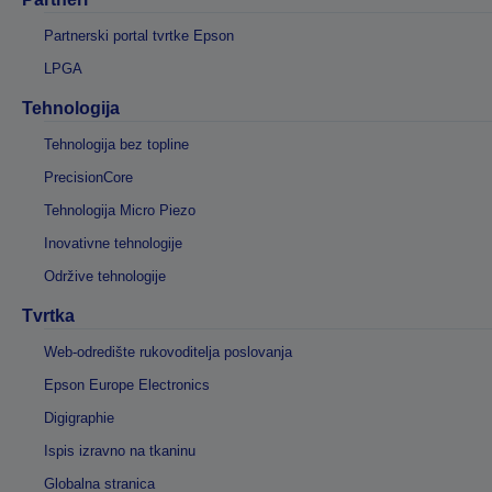
Partnerski portal tvrtke Epson
LPGA
Tehnologija
Tehnologija bez topline
PrecisionCore
Tehnologija Micro Piezo
Inovativne tehnologije
Održive tehnologije
Tvrtka
Web-odredište rukovoditelja poslovanja
Epson Europe Electronics
Digigraphie
Ispis izravno na tkaninu
Globalna stranica