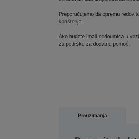
Preporučujemo da opremu redovito p
korištenje.
Ako budete imali nedoumica u vezi 
za podršku za dodatnu pomoć.
Preuzimanja