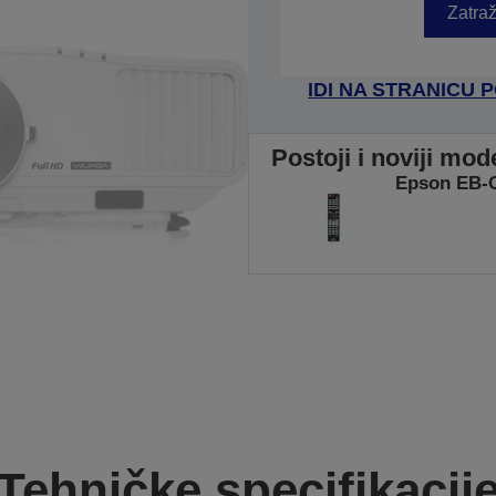
Zatraž
IDI NA STRANICU
Postoji i noviji mo
Epson EB-
Tehničke specifikacij