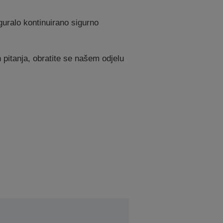
guralo kontinuirano sigurno
 pitanja, obratite se našem odjelu