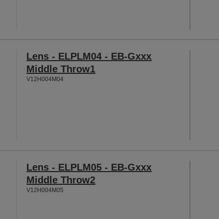
Lens - ELPLM04 - EB-Gxxx
Middle Throw1
V12H004M04
Lens - ELPLM05 - EB-Gxxx
Middle Throw2
V12H004M05