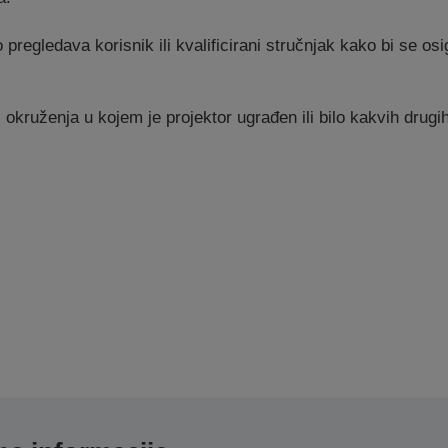
regledava korisnik ili kvalificirani stručnjak kako bi se osi
okruženja u kojem je projektor ugrađen ili bilo kakvih drugih