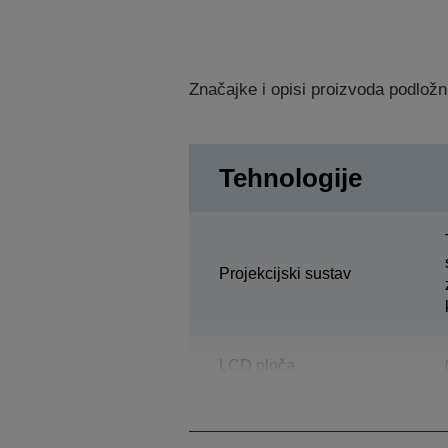
Značajke i opisi proizvoda podložn
Tehnologije
Projekcijski sustav
LCD ploča