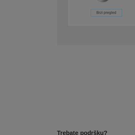
Brzi pregled
Trebate podršku?