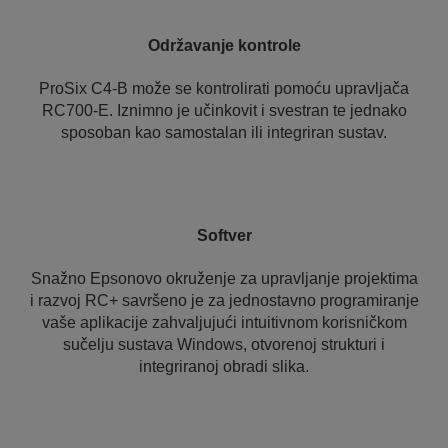
Održavanje kontrole
ProSix C4-B može se kontrolirati pomoću upravljača
RC700-E. Iznimno je učinkovit i svestran te jednako
sposoban kao samostalan ili integriran sustav.
Softver
Snažno Epsonovo okruženje za upravljanje projektima
i razvoj RC+ savršeno je za jednostavno programiranje
vaše aplikacije zahvaljujući intuitivnom korisničkom
sučelju sustava Windows, otvorenoj strukturi i
integriranoj obradi slika.