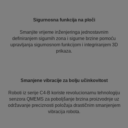
Sigurnosna funkcija na ploči
Smanjite vrijeme inženjeringa jednostavnim
definiranjem sigurnih zona i sigurne brzine pomoću
upravljanja sigurnosnom funkcijom i integriranjem 3D
prikaza.
Smanjene vibracije za bolju učinkovitost
Roboti iz serije C4-B koriste revolucionarnu tehnologiju
senzora QMEMS za poboljšanje brzina proizvodnje uz
održavanje preciznosti položaja drastičnim smanjenjem
vibracija robota.