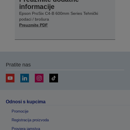
informacije
Epson ProSix C4-B 600mm Series Tehnički
podaci / brošura
Preuzmite PDF
Pratite nas
Odnosi s kupcima
Promocije
Registracija proizvoda
Provjera jamstva