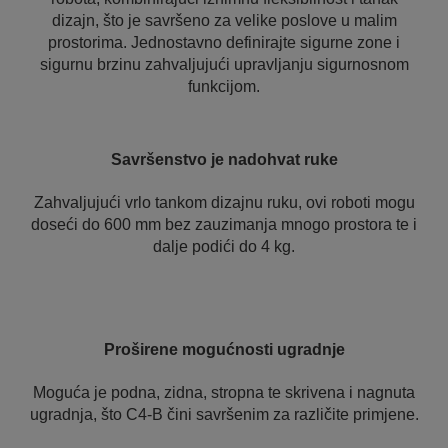
dizajn, što je savršeno za velike poslove u malim
prostorima. Jednostavno definirajte sigurne zone i
sigurnu brzinu zahvaljujući upravljanju sigurnosnom
funkcijom.
Savršenstvo je nadohvat ruke
Zahvaljujući vrlo tankom dizajnu ruku, ovi roboti mogu
doseći do 600 mm bez zauzimanja mnogo prostora te i
dalje podići do 4 kg.
Proširene mogućnosti ugradnje
Moguća je podna, zidna, stropna te skrivena i nagnuta
ugradnja, što C4-B čini savršenim za različite primjene.