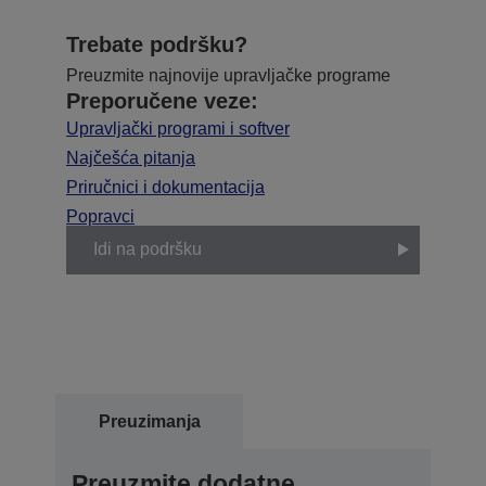
Trebate podršku?
Preuzmite najnovije upravljačke programe
Preporučene veze:
Upravljački programi i softver
Najčešća pitanja
Priručnici i dokumentacija
Popravci
Idi na podršku
Preuzimanja
Preuzmite dodatne