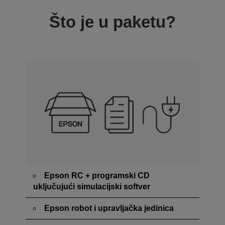
Što je u paketu?
Epson RC + programski CD
uključujući simulacijski softver
Epson robot i upravljačka jedinica