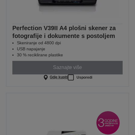
Perfection V39II A4 plošni skener za
fotografije i dokumente s postoljem
Skeniranje od 4800 dpi
USB napajanje
30 % reciklirane plastike
Saznajte više
Gdje kupiti
Usporedi