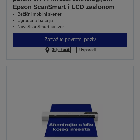
Epson ScanSmart i LCD zaslonom
Bežični mobilni skener
Ugrađena baterija
Novi ScanSmart softver
Zatražite povratni poziv
Gdje kupiti
Usporedi