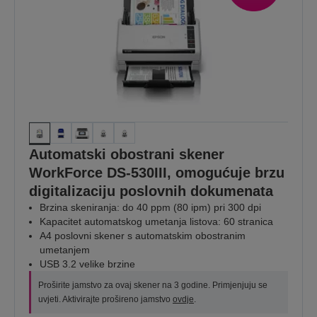
Automatski obostrani skener
WorkForce DS-530III, omogućuje brzu
digitalizaciju poslovnih dokumenata
Brzina skeniranja: do 40 ppm (80 ipm) pri 300 dpi
Kapacitet automatskog umetanja listova: 60 stranica
A4 poslovni skener s automatskim obostranim
umetanjem
USB 3.2 velike brzine
Proširite jamstvo za ovaj skener na 3 godine. Primjenjuju se
uvjeti. Aktivirajte prošireno jamstvo
ovdje
.