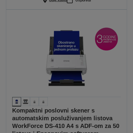
Gdje kupiti
Usporedi
Kompaktni poslovni skener s
automatskim posluživanjem listova
WorkForce DS-410 A4 s ADF-om za 50