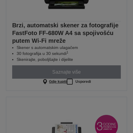
Brzi, automatski skener za fotografije
FastFoto FF-680W A4 sa spojivošću
putem Wi-Fi mreže
Skener s automatskim ulagačem
1
30 fotografija u 30 sekundi
Skenirajte, poboljšajte i dijelite
Saznajte više
Gdje kupiti
Usporedi