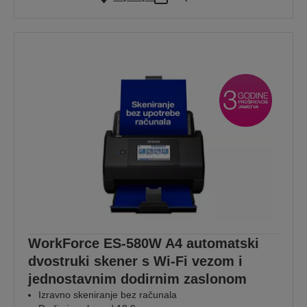
WorkForce ES-580W A4 automatski
dvostruki skener s Wi-Fi vezom i
jednostavnim dodirnim zaslonom
Izravno skeniranje bez računala