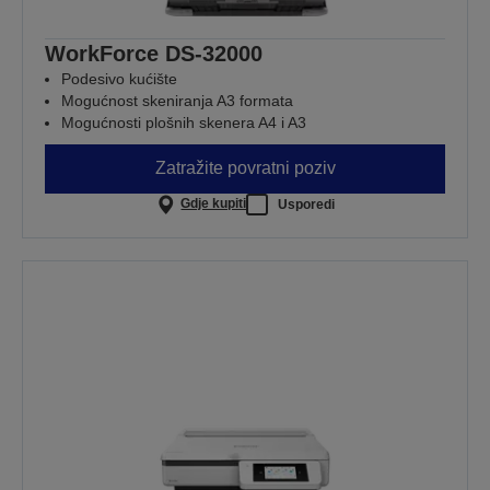
WorkForce DS-32000
Podesivo kućište
Mogućnost skeniranja A3 formata
Mogućnosti plošnih skenera A4 i A3
Zatražite povratni poziv
Gdje kupiti
Usporedi