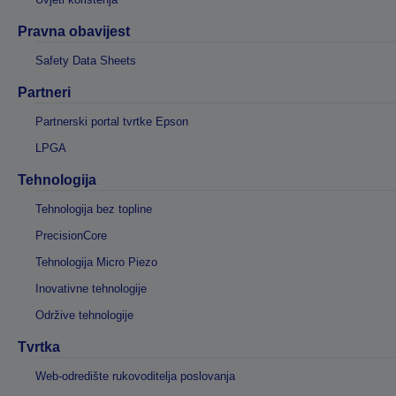
Pravna obavijest
Safety Data Sheets
Partneri
Partnerski portal tvrtke Epson
LPGA
Tehnologija
Tehnologija bez topline
PrecisionCore
Tehnologija Micro Piezo
Inovativne tehnologije
Održive tehnologije
Tvrtka
Web-odredište rukovoditelja poslovanja