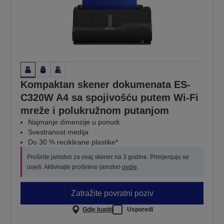
Kompaktan skener dokumenata ES-
C320W A4 sa spojivošću putem Wi-Fi
mreže i polukružnom putanjom
Najmanje dimenzije u ponudi
Svestranost medija
Do 30 % reciklirane plastike*
Proširite jamstvo za ovaj skener na 3 godine. Primjenjuju se
uvjeti. Aktivirajte prošireno jamstvo
ovdje
.
Zatražite povratni poziv
Gdje kupiti
Usporedi