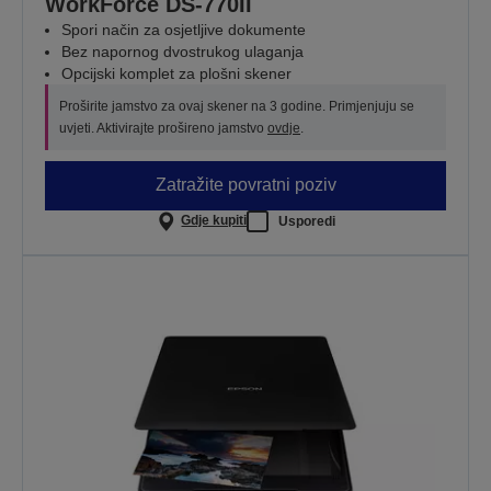
WorkForce DS-770II
Spori način za osjetljive dokumente
Bez napornog dvostrukog ulaganja
Opcijski komplet za plošni skener
Proširite jamstvo za ovaj skener na 3 godine. Primjenjuju se
uvjeti. Aktivirajte prošireno jamstvo
ovdje
.
Zatražite povratni poziv
Gdje kupiti
Usporedi