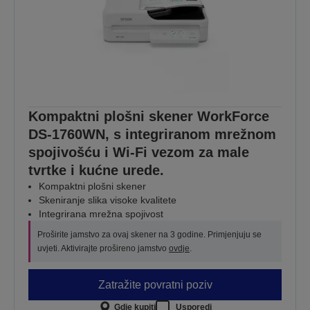
Kompaktni plošni skener WorkForce
DS-1760WN, s integriranom mrežnom
spojivošću i Wi-Fi vezom za male
tvrtke i kućne urede.
Kompaktni plošni skener
Skeniranje slika visoke kvalitete
Integrirana mrežna spojivost
Proširite jamstvo za ovaj skener na 3 godine. Primjenjuju se
uvjeti. Aktivirajte prošireno jamstvo
ovdje
.
Zatražite povratni poziv
Gdje kupiti
Usporedi