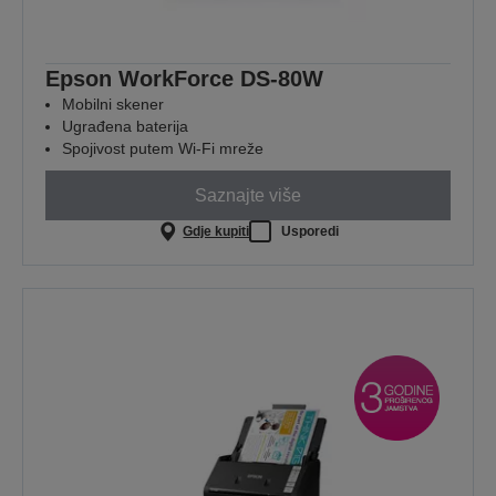
Epson WorkForce DS-80W
Mobilni skener
Ugrađena baterija
Spojivost putem Wi-Fi mreže
Saznajte više
Gdje kupiti
Usporedi