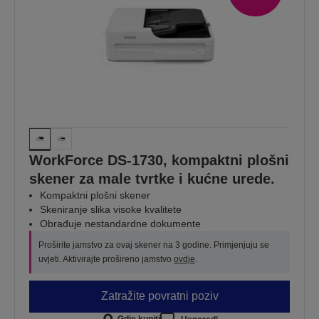
WorkForce DS-1730, kompaktni plošni
skener za male tvrtke i kućne urede.
Kompaktni plošni skener
Skeniranje slika visoke kvalitete
Obrađuje nestandardne dokumente
Proširite jamstvo za ovaj skener na 3 godine. Primjenjuju se
uvjeti. Aktivirajte prošireno jamstvo
ovdje
.
Zatražite povratni poziv