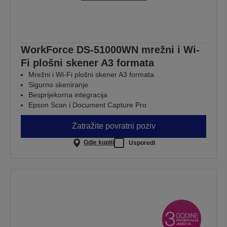
WorkForce DS-51000WN mrežni i Wi-
Fi plošni skener A3 formata
Mrežni i Wi-Fi plošni skener A3 formata
Sigurno skeniranje
Besprijekorna integracija
Epson Scan i Document Capture Pro
Zatražite povratni poziv
Gdje kupiti
Usporedi