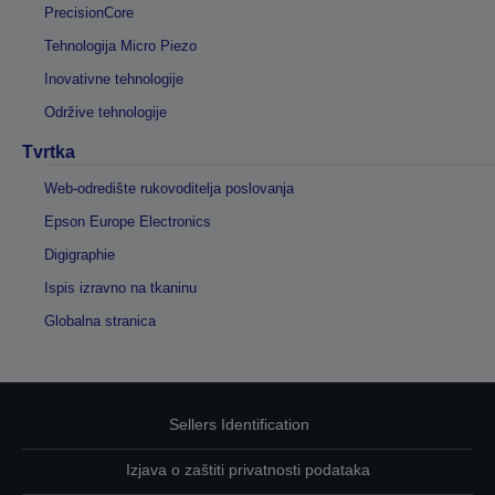
PrecisionCore
Tehnologija Micro Piezo
Inovativne tehnologije
Održive tehnologije
Tvrtka
Web-odredište rukovoditelja poslovanja
Epson Europe Electronics
Digigraphie
Ispis izravno na tkaninu
Globalna stranica
Sellers Identification
Izjava o zaštiti privatnosti podataka