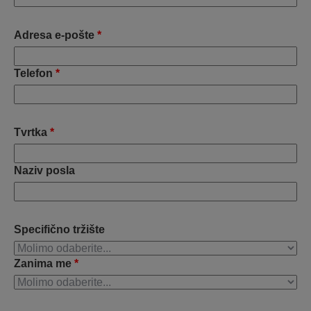
Adresa e-pošte
*
Telefon
*
Tvrtka
*
Naziv posla
Specifično tržište
Zanima me
*