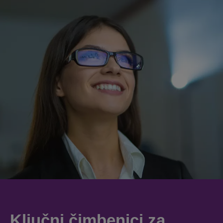
Ključni čimbenici za