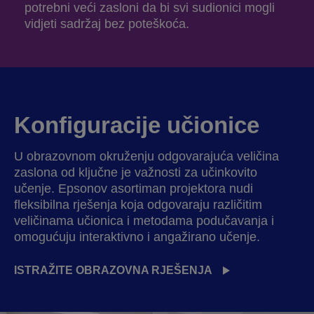
potrebni veći zasloni da bi svi sudionici mogli
vidjeti sadržaj bez poteškoća.
Konfiguracije učionice
U obrazovnom okruženju odgovarajuća veličina
zaslona od ključne je važnosti za učinkovito
učenje. Epsonov asortiman projektora nudi
fleksibilna rješenja koja odgovaraju različitim
veličinama učionica i metodama podučavanja i
omogućuju interaktivno i angažirano učenje.
ISTRAŽITE OBRAZOVNA RJEŠENJA