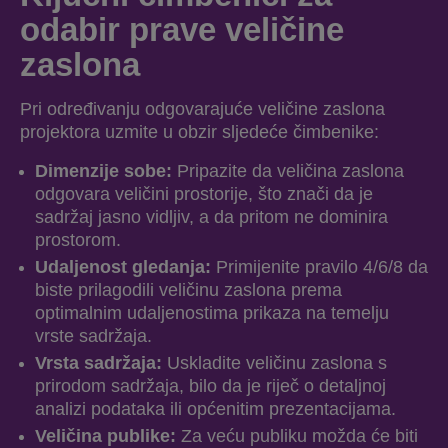
odabir prave veličine
zaslona
Pri određivanju odgovarajuće veličine zaslona
projektora uzmite u obzir sljedeće čimbenike:
Dimenzije sobe:
Pripazite da veličina zaslona
odgovara veličini prostorije, što znači da je
sadržaj jasno vidljiv, a da pritom ne dominira
prostorom.
Udaljenost gledanja:
Primijenite pravilo 4/6/8 da
biste prilagodili veličinu zaslona prema
optimalnim udaljenostima prikaza na temelju
vrste sadržaja.
Vrsta sadržaja:
Uskladite veličinu zaslona s
prirodom sadržaja, bilo da je riječ o detaljnoj
analizi podataka ili općenitim prezentacijama.
Veličina publike:
Za veću publiku možda će biti