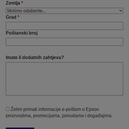
Zemlja
*
Grad
*
Poštanski broj
Imate li dodatnih zahtjeva?
Želim primati informacije e-poštom o Epson
proizvodima, promocijama, ponudama i događajima.