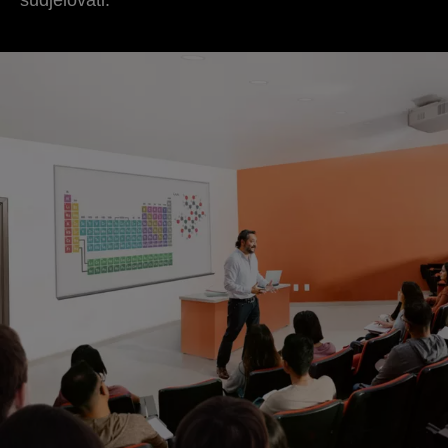
sudjelovati.