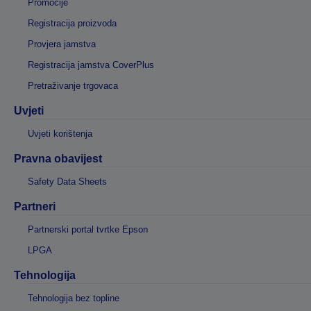
Promocije
Registracija proizvoda
Provjera jamstva
Registracija jamstva CoverPlus
Pretraživanje trgovaca
Uvjeti
Uvjeti korištenja
Pravna obavijest
Safety Data Sheets
Partneri
Partnerski portal tvrtke Epson
LPGA
Tehnologija
Tehnologija bez topline