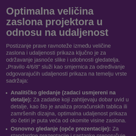
Optimalna veličina
zaslona projektora u
odnosu na udaljenost
Postizanje prave ravnoteže između veličine
zaslona i udaljenosti prikaza ključno je za
održavanje jasnoće slike i udobnosti gledatelja.
„Pravilo 4/6/8” služi kao smjernica za određivanje
odgovarajućih udaljenosti prikaza na temelju vrste
sadržaja:
Analitičko gledanje (zadaci usmjereni na
detalje):
Za zadatke koji zahtijevaju dobar uvid u
detalje, kao što je analiza proračunskih tablica ili
zamršenih dizajna, optimalna udaljenost prikaza
do četiri je puta veća od okomite visine zaslona.
Osnovno gledanje (opće prezentacije):
Za
standardne prezentacije i sastanke preporučuje