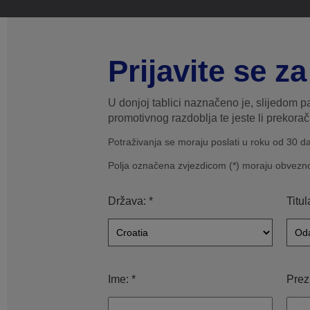
Prijavite se z
U donjoj tablici naznačeno je, slijedom 
promotivnog razdoblja te jeste li prekorač
Potraživanja se moraju poslati u roku od 30 d
Polja označena zvjezdicom (*) moraju obvezno 
Država: *
Titul
Ime: *
Prez