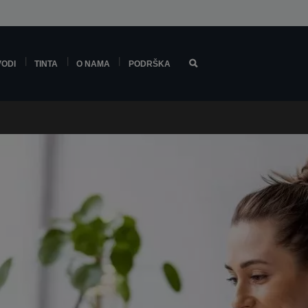
VODI
TINTA
O NAMA
PODRŠKA