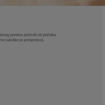
uljenog jamstva počevši od početka
vo (ukoliko je primjenjivo).