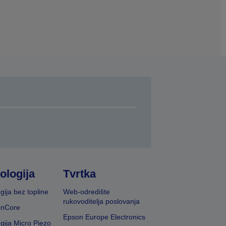
ologija
Tvrtka
gija bez topline
Web-odredište
rukovoditelja poslovanja
onCore
Epson Europe Electronics
gija Micro Piezo