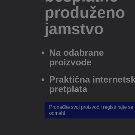
produženo
jamstvo
Na odabrane
proizvode
Praktična internets
pretplata
Pronađite svoj proizvod i registrirajte se
odmah!