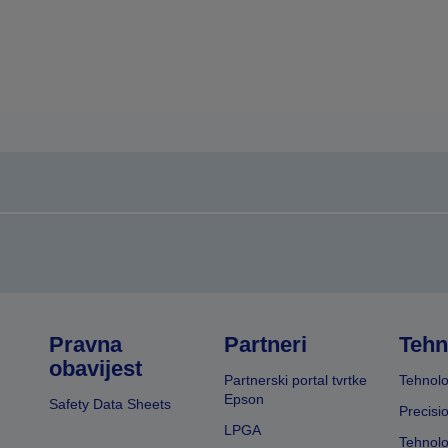
Pravna
Partneri
Tehn
obavijest
Partnerski portal tvrtke
Tehnolo
Epson
Safety Data Sheets
Precisi
LPGA
Tehnolo