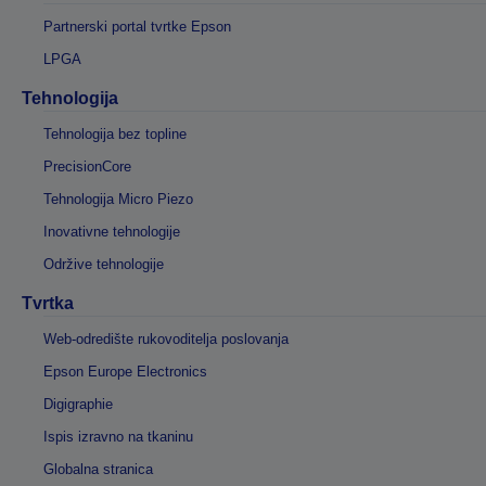
Partnerski portal tvrtke Epson
LPGA
Tehnologija
Tehnologija bez topline
PrecisionCore
Tehnologija Micro Piezo
Inovativne tehnologije
Održive tehnologije
Tvrtka
Web-odredište rukovoditelja poslovanja
Epson Europe Electronics
Digigraphie
Ispis izravno na tkaninu
Globalna stranica