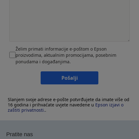
Želim primati informacije e-poštom o Epson
proizvodima, aktualnim promocijama, posebnim
ponudama i događanjima.
Pošalji
Slanjem svoje adrese e-pošte potvrđujete da imate više od
16 godina i prihvaćate uvjete navedene u
Epson izjavi o
zaštiti privatnosti.
.
Pratite nas