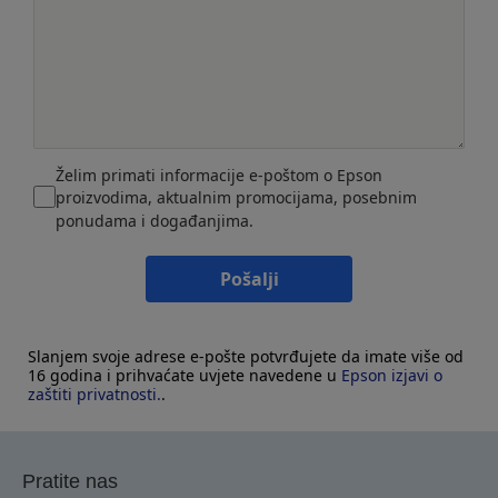
Želim primati informacije e-poštom o Epson
proizvodima, aktualnim promocijama, posebnim
ponudama i događanjima.
Pošalji
Slanjem svoje adrese e-pošte potvrđujete da imate više od
16 godina i prihvaćate uvjete navedene u
Epson izjavi o
zaštiti privatnosti.
.
Pratite nas