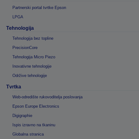
Partnerski portal tvrtke Epson
LPGA
Tehnologija
Tehnologija bez topline
PrecisionCore
Tehnologija Micro Piezo
Inovativne tehnologije
Održive tehnologije
Tvrtka
Web-odredište rukovoditelja poslovanja
Epson Europe Electronics
Digigraphie
Ispis izravno na tkaninu
Globalna stranica