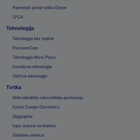
Partnerski portal tvrtke Epson
LPGA
Tehnologija
Tehnologija bez topline
PrecisionCore
Tehnologija Micro Piezo
Inovativne tehnologije
Održive tehnologije
Tvrtka
Web-odredište rukovoditelja poslovanja
Epson Europe Electronics
Digigraphie
Ispis izravno na tkaninu
Globalna stranica