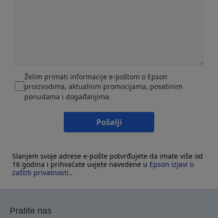
Želim primati informacije e-poštom o Epson
proizvodima, aktualnim promocijama, posebnim
ponudama i događanjima.
Pošalji
Slanjem svoje adrese e-pošte potvrđujete da imate više od
16 godina i prihvaćate uvjete navedene u
Epson izjavi o
zaštiti privatnosti.
.
Pratite nas