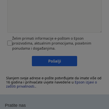
Želim primati informacije e-poštom o Epson
proizvodima, aktualnim promocijama, posebnim
ponudama i događanjima.
Pošalji
Slanjem svoje adrese e-pošte potvrđujete da imate više od
16 godina i prihvaćate uvjete navedene u
Epson izjavi o
zaštiti privatnosti.
.
Pratite nas