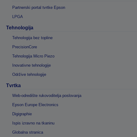
Partnerski portal tvrtke Epson
LPGA
Tehnologija
Tehnologija bez topline
PrecisionCore
Tehnologija Micro Piezo
Inovativne tehnologije
Održive tehnologije
Tvrtka
Web-odredište rukovoditelja poslovanja
Epson Europe Electronics
Digigraphie
Ispis izravno na tkaninu
Globalna stranica