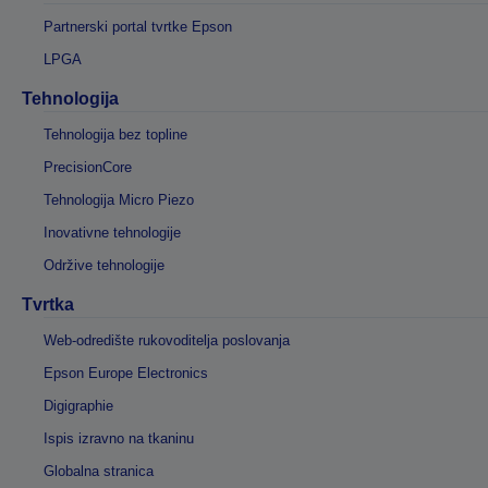
Partnerski portal tvrtke Epson
LPGA
Tehnologija
Tehnologija bez topline
PrecisionCore
Tehnologija Micro Piezo
Inovativne tehnologije
Održive tehnologije
Tvrtka
Web-odredište rukovoditelja poslovanja
Epson Europe Electronics
Digigraphie
Ispis izravno na tkaninu
Globalna stranica