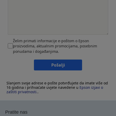
Želim primati informacije e-poštom o Epson
proizvodima, aktualnim promocijama, posebnim
ponudama i događanjima.
Pošalji
Slanjem svoje adrese e-pošte potvrđujete da imate više od
16 godina i prihvaćate uvjete navedene u
Epson izjavi o
zaštiti privatnosti.
.
Pratite nas