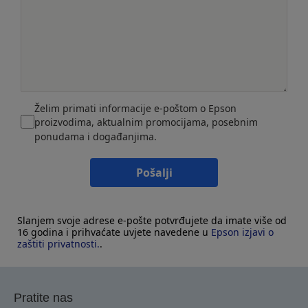
Želim primati informacije e-poštom o Epson
proizvodima, aktualnim promocijama, posebnim
ponudama i događanjima.
Pošalji
Slanjem svoje adrese e-pošte potvrđujete da imate više od
16 godina i prihvaćate uvjete navedene u
Epson izjavi o
zaštiti privatnosti.
.
Pratite nas