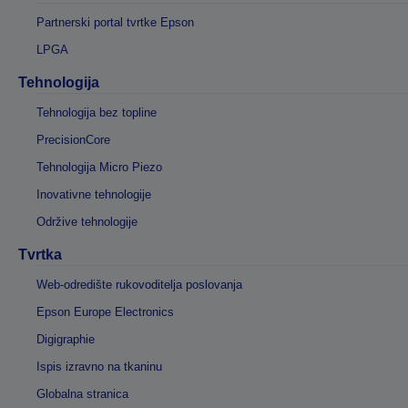
Partnerski portal tvrtke Epson
LPGA
Tehnologija
Tehnologija bez topline
PrecisionCore
Tehnologija Micro Piezo
Inovativne tehnologije
Održive tehnologije
Tvrtka
Web-odredište rukovoditelja poslovanja
Epson Europe Electronics
Digigraphie
Ispis izravno na tkaninu
Globalna stranica