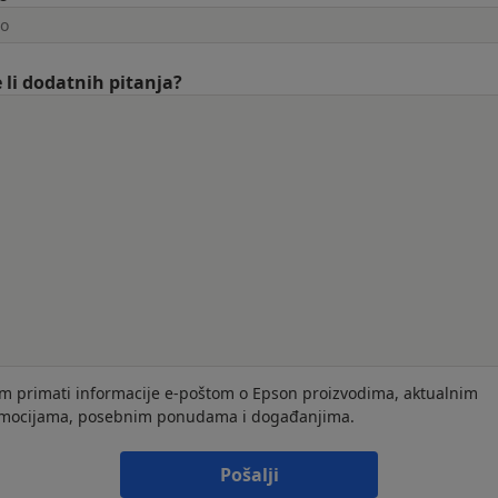
 li dodatnih pitanja?
im primati informacije e-poštom o Epson proizvodima, aktualnim
mocijama, posebnim ponudama i događanjima.
Pošalji