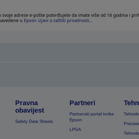
 svoje adrese e-pošte potvrđujete da imate više od 16 godina i pri
 navedene u
Epson izjavi o zaštiti privatnosti.
.
Pravna
Partneri
Tehn
obavijest
Partnerski portal tvrtke
Tehnolo
Epson
Safety Data Sheets
Precisi
LPGA
Tehnolo