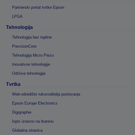
Partnerski portal tvrtke Epson
LPGA
Tehnologija
Tehnologija bez topline
PrecisionCore
Tehnologija Micro Piezo
Inovativne tehnologije
Održive tehnologije
Tvrtka
Web-odredište rukovoditelja poslovanja
Epson Europe Electronics
Digigraphie
Ispis izravno na tkaninu
Globalna stranica