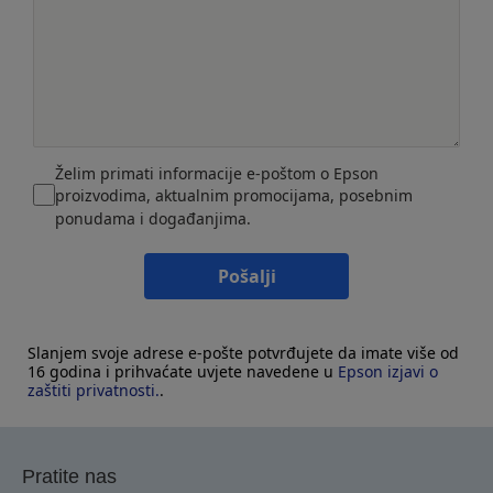
Želim primati informacije e-poštom o Epson
proizvodima, aktualnim promocijama, posebnim
ponudama i događanjima.
Pošalji
Slanjem svoje adrese e-pošte potvrđujete da imate više od
16 godina i prihvaćate uvjete navedene u
Epson izjavi o
zaštiti privatnosti.
.
Pratite nas