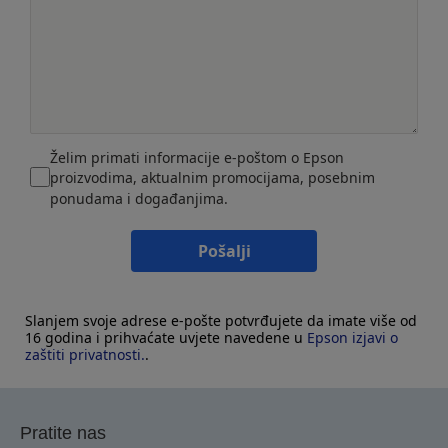
Želim primati informacije e-poštom o Epson
proizvodima, aktualnim promocijama, posebnim
ponudama i događanjima.
Pošalji
Slanjem svoje adrese e-pošte potvrđujete da imate više od
16 godina i prihvaćate uvjete navedene u
Epson izjavi o
zaštiti privatnosti.
.
Pratite nas