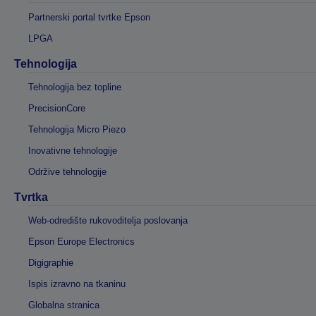
Partnerski portal tvrtke Epson
LPGA
Tehnologija
Tehnologija bez topline
PrecisionCore
Tehnologija Micro Piezo
Inovativne tehnologije
Održive tehnologije
Tvrtka
Web-odredište rukovoditelja poslovanja
Epson Europe Electronics
Digigraphie
Ispis izravno na tkaninu
Globalna stranica