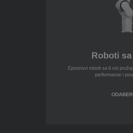
Roboti sa
Epsonovi roboti sa 6 osi pružaju
performanse i pou
ODABER