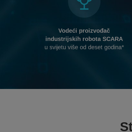
Vodeći proizvođač
industrijskih robota SCARA
u svijetu više od deset godina*
S