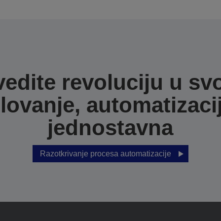
edite revoluciju u sv
lovanje, automatizacij
jednostavna
Razotkrivanje procesa automatizacije