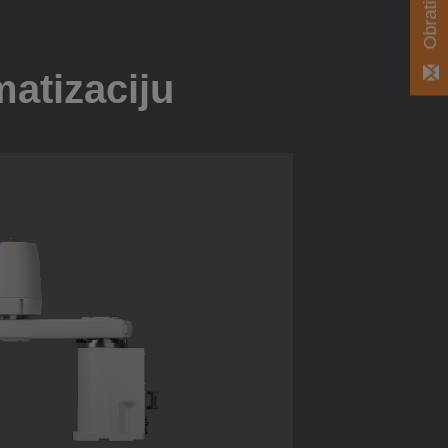
matizaciju