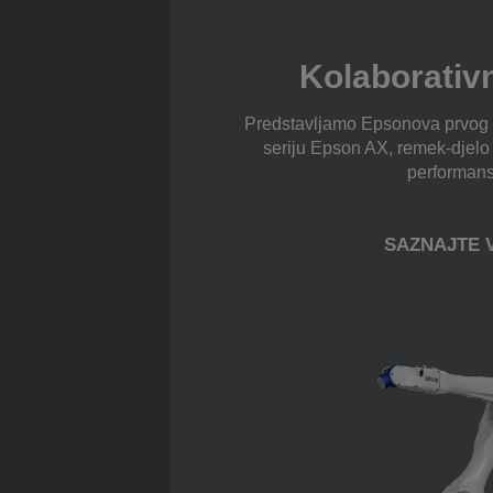
Kolaborativn
Predstavljamo Epsonova prvog k
seriju Epson AX, remek-djelo 
performans
SAZNAJTE 