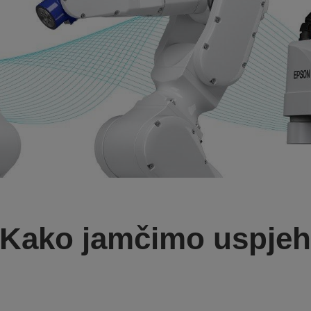
Kako jamčimo uspje