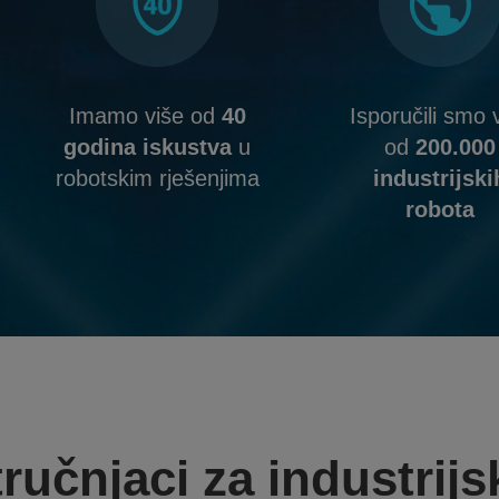
Imamo više od
40
Isporučili smo 
godina iskustva
u
od
200.000
robotskim rješenjima
industrijski
robota
tručnjaci za industrijs