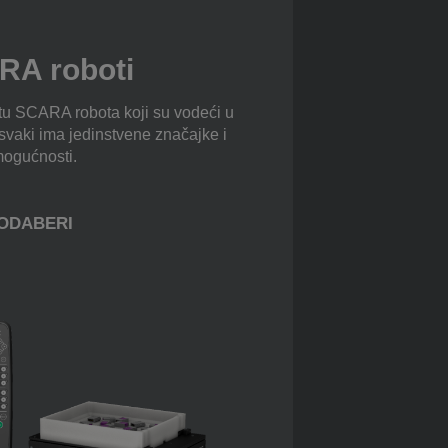
RA roboti
tu SCARA robota koji su vodeći u
svaki ima jedinstvene značajke i
ogućnosti.
ODABERI