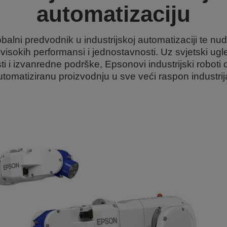
automatizaciju
balni predvodnik u industrijskoj automatizaciji te nu
visokih performansi i jednostavnosti. Uz svjetski ug
i i izvanredne podrške, Epsonovi industrijski roboti 
tomatiziranu proizvodnju u sve veći raspon industrija