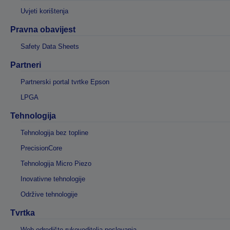
Uvjeti korištenja
Pravna obavijest
Safety Data Sheets
Partneri
Partnerski portal tvrtke Epson
LPGA
Tehnologija
Tehnologija bez topline
PrecisionCore
Tehnologija Micro Piezo
Inovativne tehnologije
Održive tehnologije
Tvrtka
Web-odredište rukovoditelja poslovanja