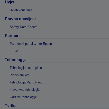
Uvjeti
Uvjeti korištenja
Pravna obavijest
Safety Data Sheets
Partneri
Partnerski portal tvrtke Epson
LPGA
Tehnologija
Tehnologija bez topline
PrecisionCore
Tehnologija Micro Piezo
Inovativne tehnologije
Održive tehnologije
Tvrtka