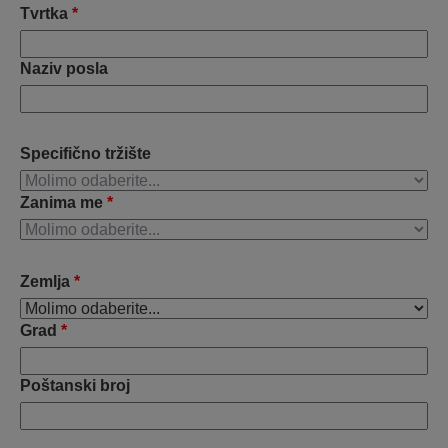
Tvrtka
*
Naziv posla
Specifično tržište
Zanima me
*
Zemlja
*
Grad
*
Poštanski broj