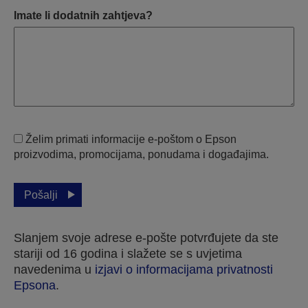
Imate li dodatnih zahtjeva?
Želim primati informacije e-poštom o Epson
proizvodima, promocijama, ponudama i događajima.
Pošalji
Slanjem svoje adrese e-pošte potvrđujete da ste
stariji od 16 godina i slažete se s uvjetima
navedenima u
izjavi o informacijama privatnosti
Epsona
.