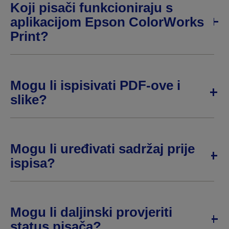
Koji pisači funkcioniraju s
aplikacijom Epson ColorWorks
Print?
Mogu li ispisivati PDF-ove i
slike?
Mogu li uređivati sadržaj prije
ispisa?
Mogu li daljinski provjeriti
status pisača?