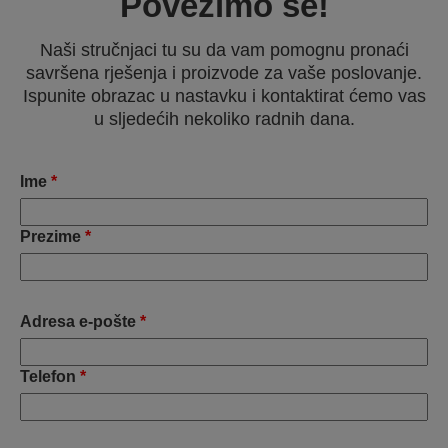
Povežimo se!
Naši stručnjaci tu su da vam pomognu pronaći
savršena rješenja i proizvode za vaše poslovanje.
Ispunite obrazac u nastavku i kontaktirat ćemo vas
u sljedećih nekoliko radnih dana.
Ime
*
Prezime
*
Adresa e-pošte
*
Telefon
*