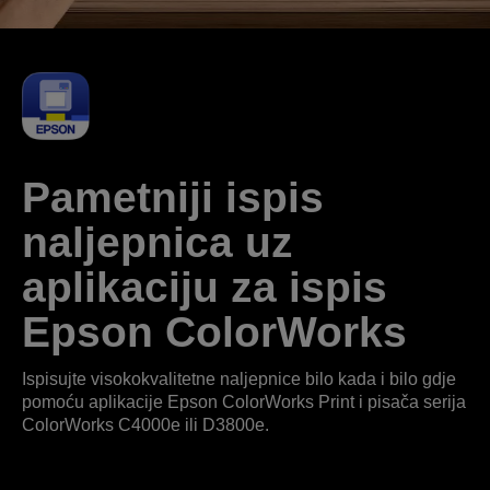
Pametniji ispis
naljepnica uz
aplikaciju za ispis
Epson ColorWorks
Ispisujte visokokvalitetne naljepnice bilo kada i bilo gdje
pomoću aplikacije Epson ColorWorks Print i pisača serija
ColorWorks C4000e ili D3800e.