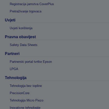
Registracija jamstva CoverPlus
Pretraživanje trgovaca
Uvjeti
Uvjeti korištenja
Pravna obavijest
Safety Data Sheets
Partneri
Partnerski portal tvrtke Epson
LPGA
Tehnologija
Tehnologija bez topline
PrecisionCore
Tehnologija Micro Piezo
Inovativne tehnologije