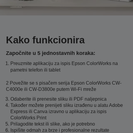
Kako funkcionira
Započnite u 5 jednostavnih koraka:
Preuzmite aplikaciju za ispis Epson ColorWorks na
pametni telefon ili tablet
2 Povežite se s pisačem serija Epson ColorWorks CW-
C4000e ili CW-D3800e putem Wi-Fi mreže
Odaberite ili prenesite sliku ili PDF naljepnica
Također možete prenijeti sliku izrađenu u alatu Adobe
Express ili Canva izravno u aplikaciju za ispis
ColorWorks Print
Prilagodite tekst ili slike, ako je potrebno
Ispišite odmah za brze i profesionalne rezultate