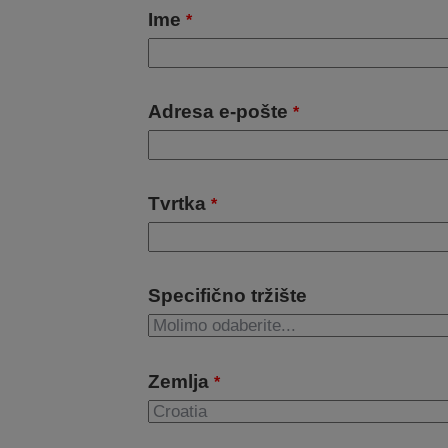
Ime
*
Adresa e-pošte
*
Tvrtka
*
Specifično tržište
Zemlja
*