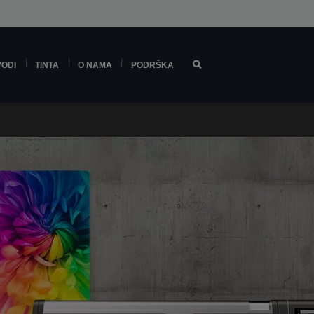
VODI
TINTA
O NAMA
PODRŠKA