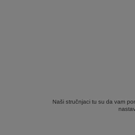
Naši stručnjaci tu su da vam po
nastav