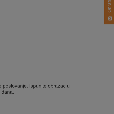
e poslovanje. Ispunite obrazac u
h dana.