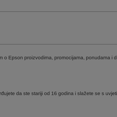
tom o Epson proizvodima, promocijama, ponudama i 
đujete da ste stariji od 16 godina i slažete se s uv