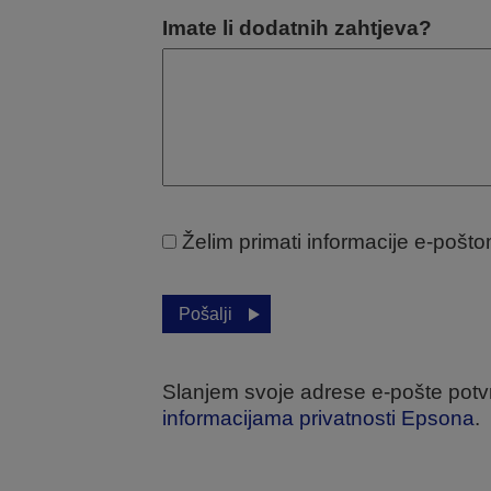
Imate li dodatnih zahtjeva?
Želim primati informacije e-poš
Pošalji
Slanjem svoje adrese e-pošte potvr
informacijama privatnosti Epsona
.