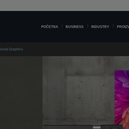
POČETNA
BUSINESS
INDUSTRY
PROIZ
sional Graphics