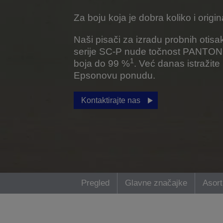
Za boju koja je dobra koliko i origin
Naši pisači za izradu probnih otisa
serije SC-P nude točnost PANTO
1
boja do 99 %
. Već danas istražite
Epsonovu ponudu.
Kontaktirajte nas
Pregled
Glavne značajke
Asort