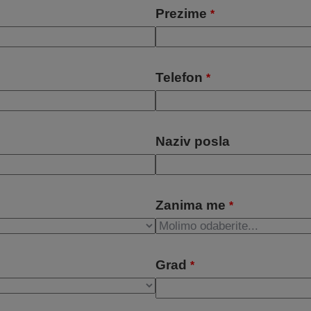
Prezime
*
Telefon
*
Naziv posla
Zanima me
*
Grad
*