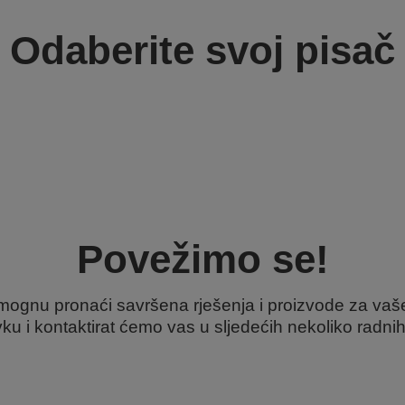
Odaberite svoj pisač
Povežimo se!
mognu pronaći savršena rješenja i proizvode za vaš
ku i kontaktirat ćemo vas u sljedećih nekoliko radni