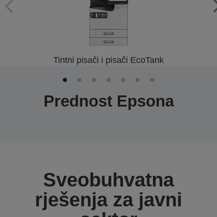
Tintni pisači i pisači EcoTank
Prednost Epsona
Sveobuhvatna
rješenja za javni