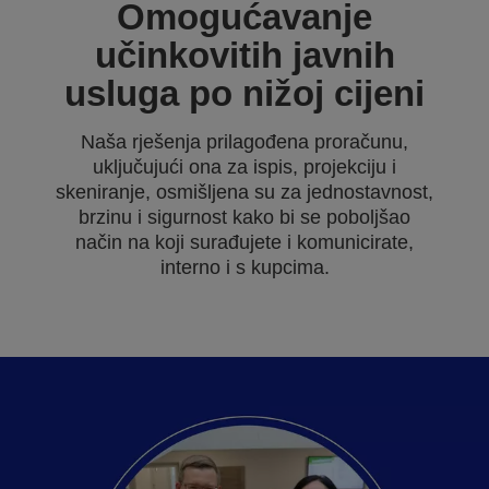
Omogućavanje
učinkovitih javnih
usluga po nižoj cijeni
Naša rješenja prilagođena proračunu,
uključujući ona za ispis, projekciju i
skeniranje, osmišljena su za jednostavnost,
brzinu i sigurnost kako bi se poboljšao
način na koji surađujete i komunicirate,
interno i s kupcima.