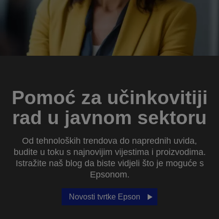
Pomoć za učinkovitiji
rad u javnom sektoru
Od tehnoloških trendova do naprednih uvida,
budite u toku s najnovijim vijestima i proizvodima.
Istražite naš blog da biste vidjeli što je moguće s
Epsonom.
Novosti tvrtke Epson