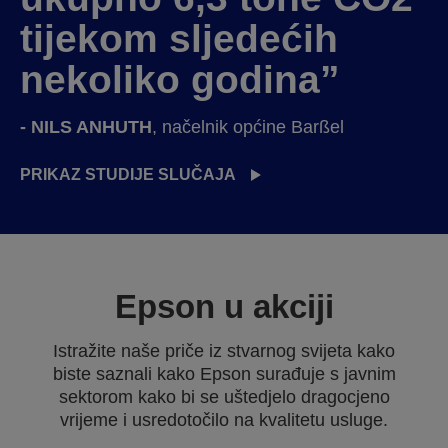
tijekom sljedećih
nekoliko godina”
- NILS ANHUTH
, načelnik općine Barßel
PRIKAZ STUDIJE SLUČAJA
Epson u akciji
Istražite naše priče iz stvarnog svijeta kako
biste saznali kako Epson surađuje s javnim
sektorom kako bi se uštedjelo dragocjeno
vrijeme i usredotočilo na kvalitetu usluge.