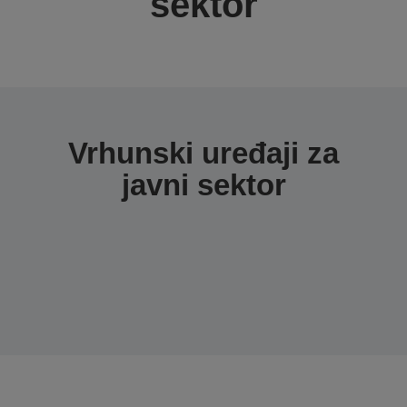
sektor
Vrhunski uređaji za
javni sektor