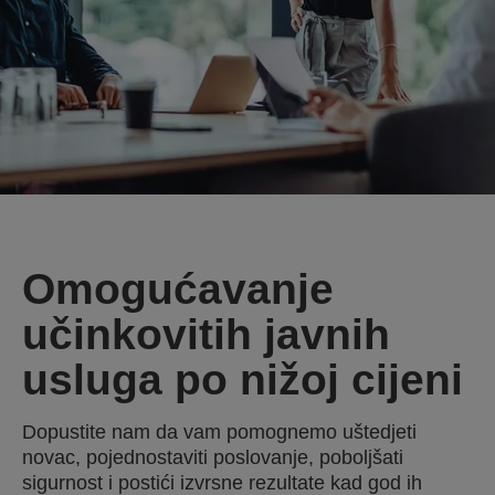
Omogućavanje
učinkovitih javnih
usluga po nižoj cijeni
Dopustite nam da vam pomognemo uštedjeti
novac, pojednostaviti poslovanje, poboljšati
sigurnost i postići izvrsne rezultate kad god ih