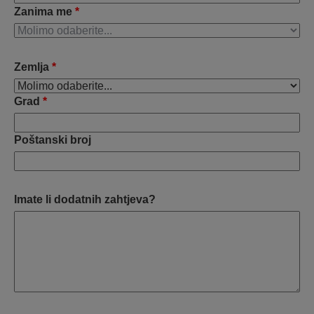
Zanima me
*
Zemlja
*
Grad
*
Poštanski broj
Imate li dodatnih zahtjeva?