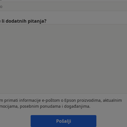
 li dodatnih pitanja?
im primati informacije e-poštom o Epson proizvodima, aktualnim
mocijama, posebnim ponudama i događanjima.
Pošalji