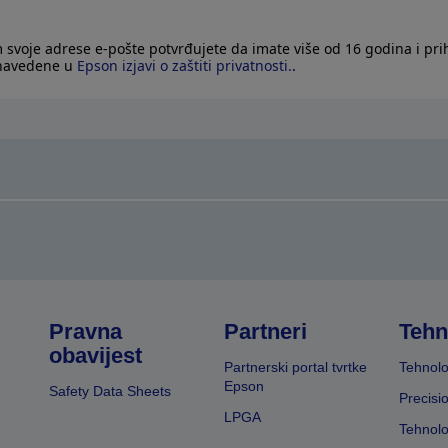
 svoje adrese e-pošte potvrđujete da imate više od 16 godina i pri
 navedene u
Epson izjavi o zaštiti privatnosti.
.
Pravna
Partneri
Tehn
obavijest
Partnerski portal tvrtke
Tehnolo
Epson
Safety Data Sheets
Precisi
LPGA
Tehnolo