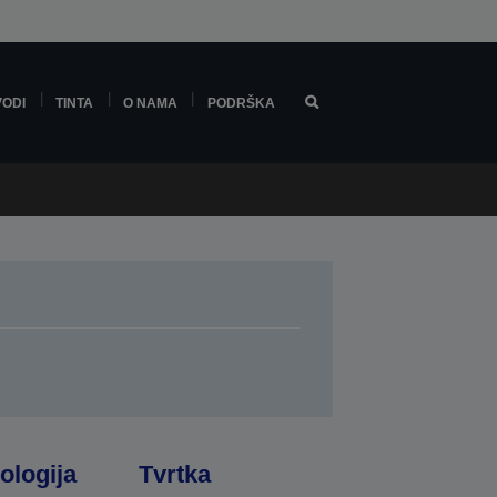
VODI
TINTA
O NAMA
PODRŠKA
ologija
Tvrtka