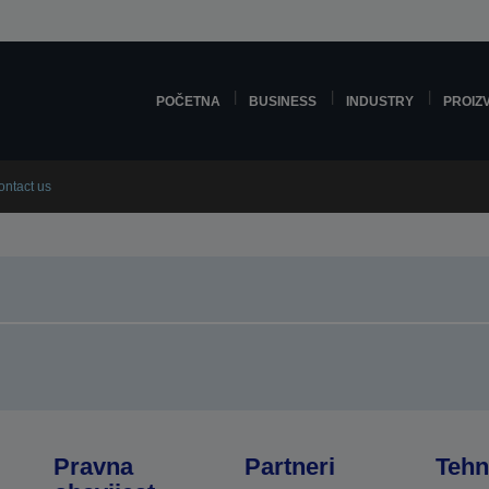
POČETNA
BUSINESS
INDUSTRY
PROIZ
ontact us
Pravna
Partneri
Tehn