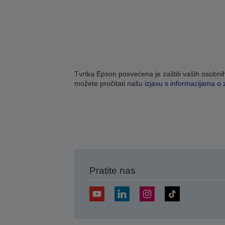
Tvrtka Epson posvećena je zaštiti vaših osobni
možete pročitati našu
izjavu s informacijama o za
Pratite nas