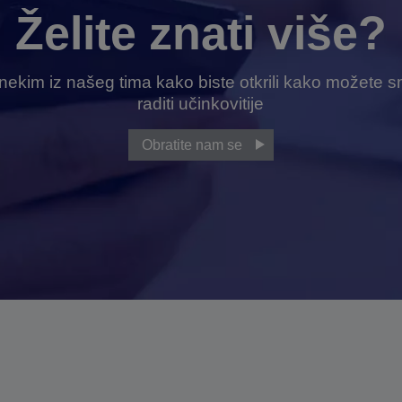
Želite znati više?
ekim iz našeg tima kako biste otkrili kako možete sm
raditi učinkovitije
Obratite nam se