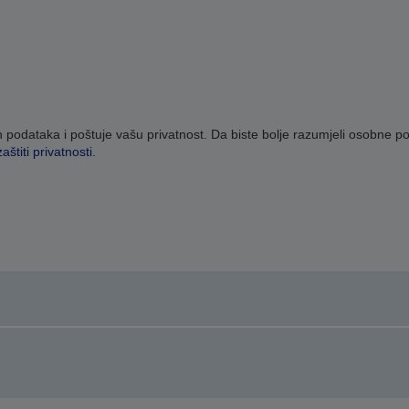
h podataka i poštuje vašu privatnost. Da biste bolje razumjeli osobne 
štiti privatnosti.