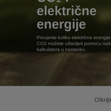
električne
energije
Provjerite koliko električne energije 
CO2 možete uštedjeti pomoću na
kalkulatora u nastavku.
Otkrij