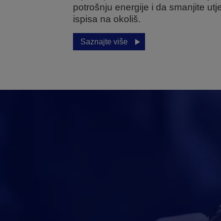
potrošnju energije i da smanjite utj
ispisa na okoliš.
Saznajte više