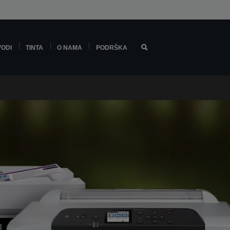
VODI
TINTA
O NAMA
PODRŠKA