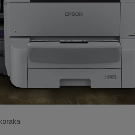
 koraka