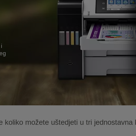
i
šeg
te koliko možete uštedjeti u tri jednostavna