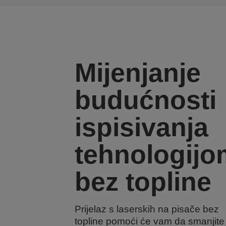
Mijenjanje
budućnosti
ispisivanja
tehnologijo
bez topline
Prijelaz s laserskih na pisače bez
topline pomoći će vam da smanjite