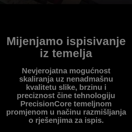
Mijenjamo ispisivanje
iz temelja
Nevjerojatna mogućnost
skaliranja uz nenadmašnu
kvalitetu slike, brzinu i
preciznost čine tehnologiju
PrecisionCore temeljnom
promjenom u načinu razmišljanja
o rješenjima za ispis.