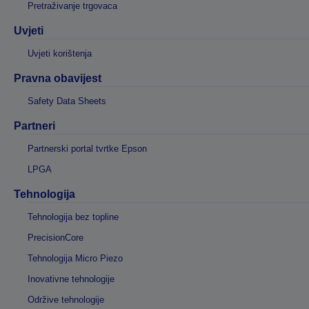
Pretraživanje trgovaca
Uvjeti
Uvjeti korištenja
Pravna obavijest
Safety Data Sheets
Partneri
Partnerski portal tvrtke Epson
LPGA
Tehnologija
Tehnologija bez topline
PrecisionCore
Tehnologija Micro Piezo
Inovativne tehnologije
Održive tehnologije