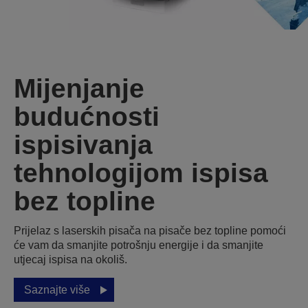
Mijenjanje
budućnosti
ispisivanja
tehnologijom ispisa
bez topline
Prijelaz s laserskih pisača na pisače bez topline pomoći
će vam da smanjite potrošnju energije i da smanjite
utjecaj ispisa na okoliš.
Saznajte više