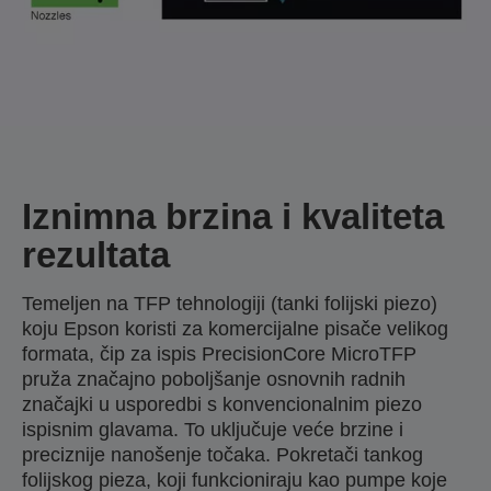
Iznimna brzina i kvaliteta
rezultata
Temeljen na TFP tehnologiji (tanki folijski piezo)
koju Epson koristi za komercijalne pisače velikog
formata, čip za ispis PrecisionCore MicroTFP
pruža značajno poboljšanje osnovnih radnih
značajki u usporedbi s konvencionalnim piezo
ispisnim glavama. To uključuje veće brzine i
preciznije nanošenje točaka. Pokretači tankog
folijskog pieza, koji funkcioniraju kao pumpe koje