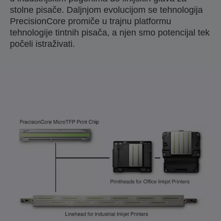
stolne pisače. Daljnjom evolucijom se tehnologija
PrecisionCore promiče u trajnu platformu
tehnologije tintnih pisača, a njen smo potencijal tek
počeli istraživati.