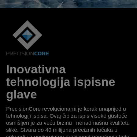
Inovativna
tehnologija ispisne
glave
PrecisionCore revolucionarni je korak unaprijed u
tehnologiji ispisa. Ovaj čip za ispis visoke gustoće
osmišljen je za veću brzinu i nenadmašnu kvalitetu
slike. Stvara do 40 milijuna preciznih točaka u