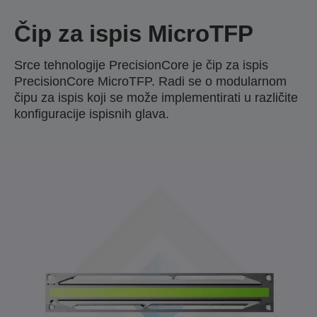
Čip za ispis MicroTFP
Srce tehnologije PrecisionCore je čip za ispis
PrecisionCore MicroTFP. Radi se o modularnom
čipu za ispis koji se može implementirati u različite
konfiguracije ispisnih glava.