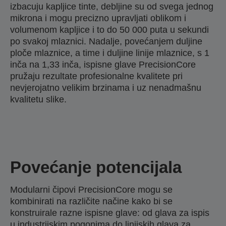
izbacuju kapljice tinte, debljine su od svega jednog
mikrona i mogu precizno upravljati oblikom i
volumenom kapljice i to do 50 000 puta u sekundi
po svakoj mlaznici. Nadalje, povećanjem duljine
ploče mlaznice, a time i duljine linije mlaznice, s 1
inča na 1,33 inča, ispisne glave PrecisionCore
pružaju rezultate profesionalne kvalitete pri
nevjerojatno velikim brzinama i uz nenadmašnu
kvalitetu slike.
Povećanje potencijala
Modularni čipovi PrecisionCore mogu se
kombinirati na različite načine kako bi se
konstruirale razne ispisne glave: od glava za ispis
u industrijskim pogonima do linijskih glava za