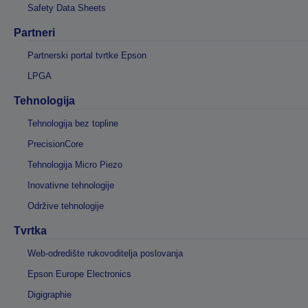
Safety Data Sheets
Partneri
Partnerski portal tvrtke Epson
LPGA
Tehnologija
Tehnologija bez topline
PrecisionCore
Tehnologija Micro Piezo
Inovativne tehnologije
Održive tehnologije
Tvrtka
Web-odredište rukovoditelja poslovanja
Epson Europe Electronics
Digigraphie