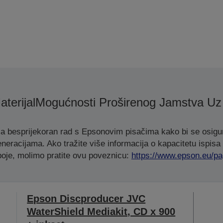
terijal
Mogućnosti Proširenog Jamstva Uz
za besprijekoran rad s Epsonovim pisačima kako bi se osigu
eneracijama. Ako tražite više informacija o kapacitetu ispisa i
 boje, molimo pratite ovu poveznicu:
https://www.epson.eu/pa
Epson Discproducer JVC
WaterShield Mediakit, CD x 900