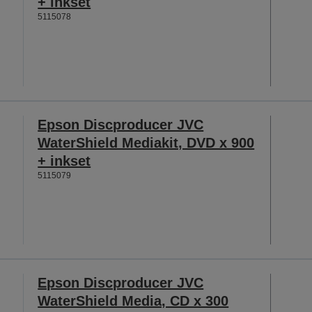
+ inkset
5115078
Epson Discproducer JVC
WaterShield Mediakit, DVD x 900
+ inkset
5115079
Epson Discproducer JVC
WaterShield Media, CD x 300