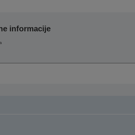
e informacije
a