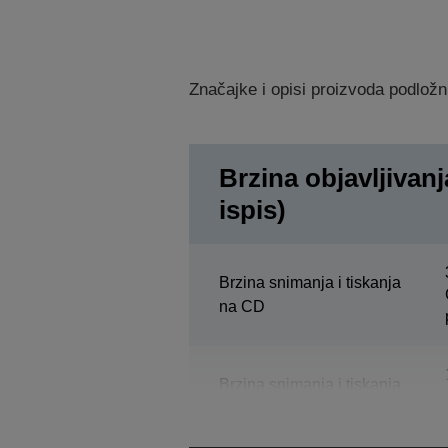
Značajke i opisi proizvoda podložn
Brzina objavljivanj
ispis)
Brzina snimanja i tiskanja
na CD
Brzina snimanja i tiskanja
na DVD