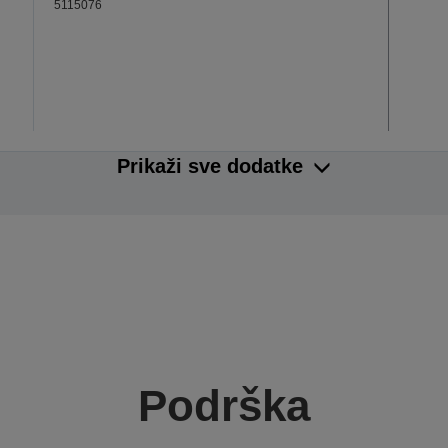
5115076
Prikaži sve dodatke
Podrška