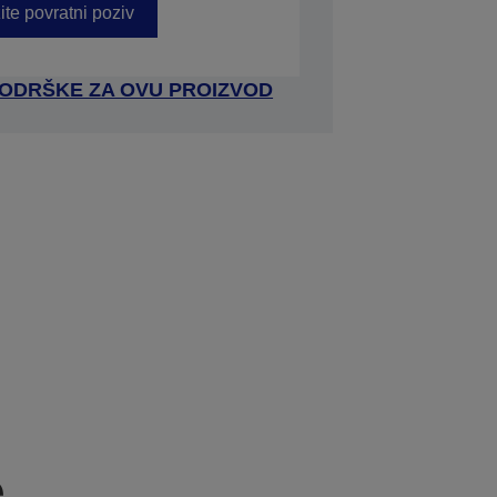
ite povratni poziv
 PODRŠKE ZA OVU PROIZVOD
e