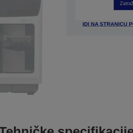
Zatraž
IDI NA STRANICU
Tehničke specifikacij