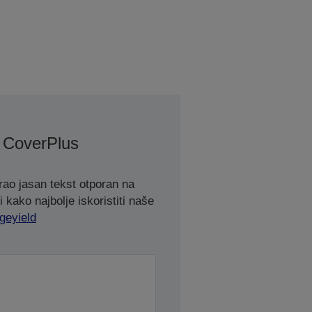
 CoverPlus
rao jasan tekst otporan na
 kako najbolje iskoristiti naše
geyield