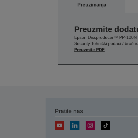
Preuzimanja
Preuzmite dodatn
Epson Discproducer™ PP-100N
Security Tehnički podaci / brošur
Preuzmite PDF
Pratite nas