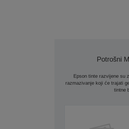
Potrošni Ma
Epson tinte razvijene su 
razmazivanje koji će trajati g
tintne