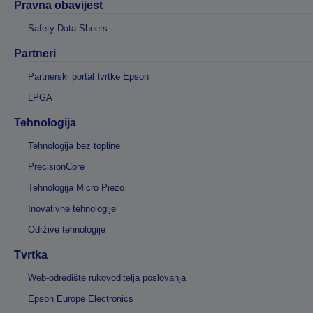
Pravna obavijest
Safety Data Sheets
Partneri
Partnerski portal tvrtke Epson
LPGA
Tehnologija
Tehnologija bez topline
PrecisionCore
Tehnologija Micro Piezo
Inovativne tehnologije
Održive tehnologije
Tvrtka
Web-odredište rukovoditelja poslovanja
Epson Europe Electronics