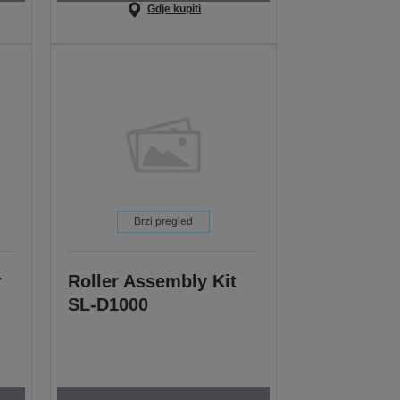
Gdje kupiti
Brzi pregled
r
Roller Assembly Kit
SL-D1000