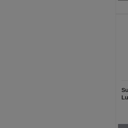
Su
Lu