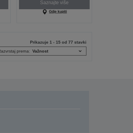
Saznajte više
Gdje kupiti
Prikazuje 1 - 15 od 77 stavki
azvrstaj prema: