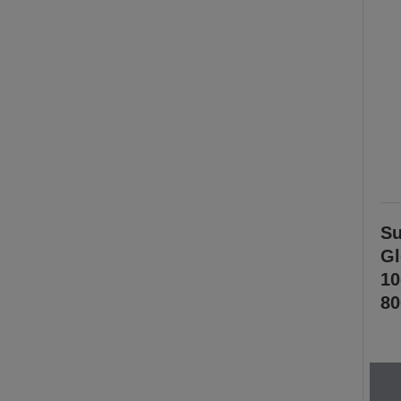
Su
Gl
1
80