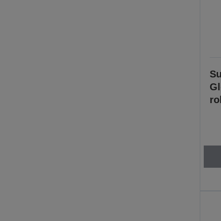
Su
Gl
ro