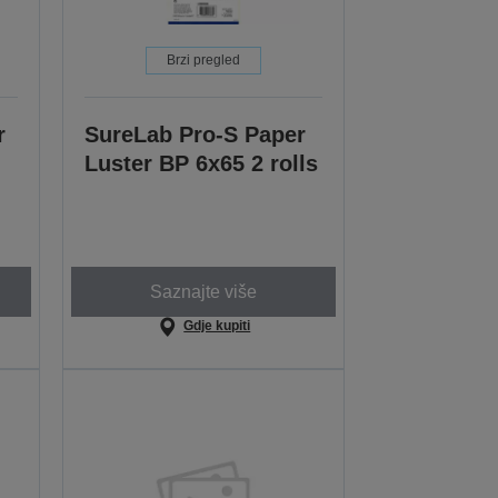
Brzi pregled
r
SureLab Pro-S Paper
Luster BP 6x65 2 rolls
Saznajte više
Gdje kupiti