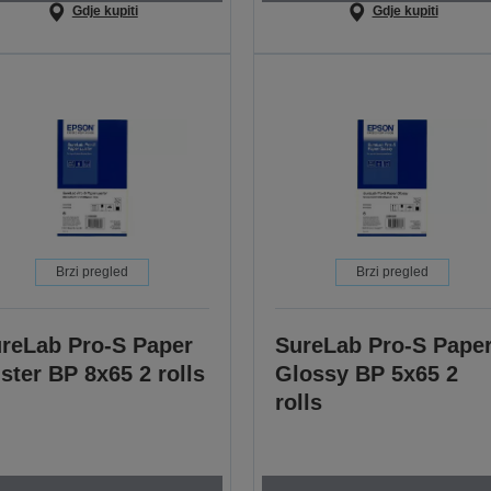
Gdje kupiti
Gdje kupiti
Brzi pregled
Brzi pregled
reLab Pro-S Paper
SureLab Pro-S Pape
ster BP 8x65 2 rolls
Glossy BP 5x65 2
rolls