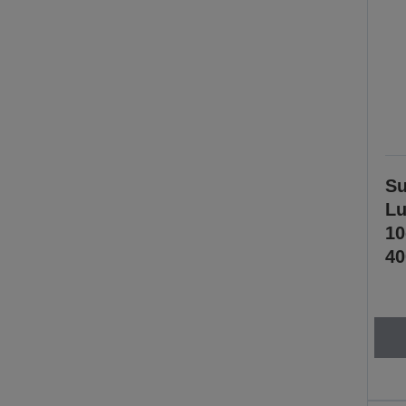
Su
Lu
1
40