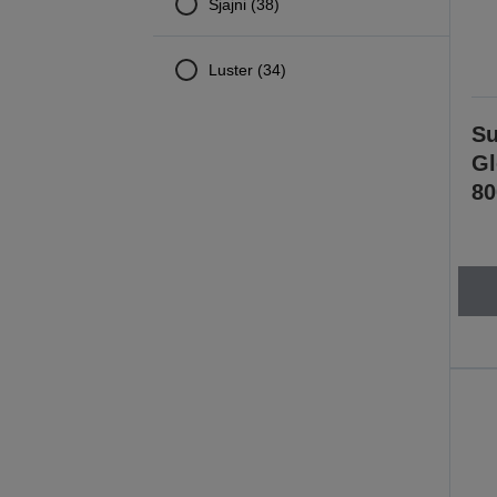
Sjajni (38)
Luster (34)
Su
Gl
80