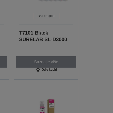
Brzi pregled
T7101 Black
SURELAB SL-D3000
Saznajte više
Gdje kupiti