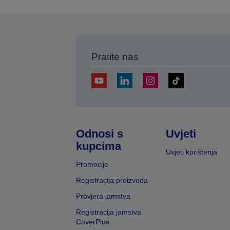
s
Pratite nas
Odnosi s
Uvjeti
kupcima
Uvjeti korištenja
Promocije
Registracija proizvoda
Provjera jamstva
Registracija jamstva
CoverPlus