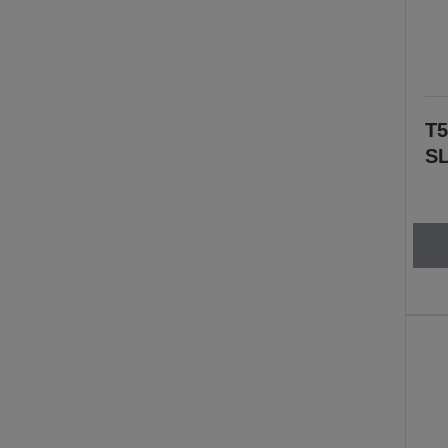
T5
SL