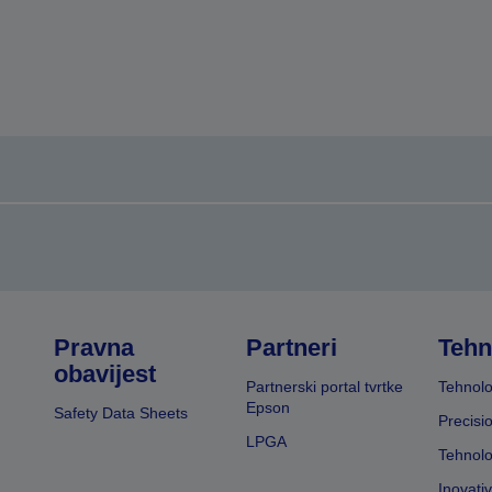
Pravna
Partneri
Tehn
obavijest
Partnerski portal tvrtke
Tehnolo
Epson
Safety Data Sheets
Precisi
LPGA
Tehnolo
Inovati