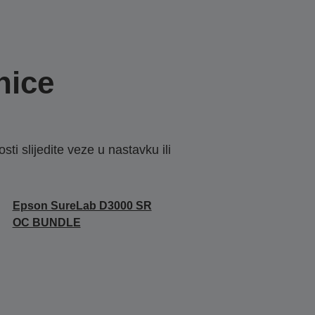
nice
sti slijedite veze u nastavku ili
Epson SureLab D3000 SR
OC BUNDLE