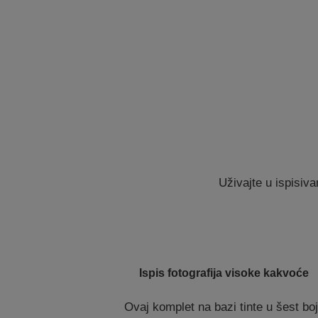
Uživajte u ispisiv
Ispis fotografija visoke kakvoće
Ovaj komplet na bazi tinte u šest bo