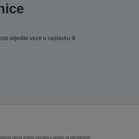
nice
sti slijedite veze u nastavku ili
imulacije ispisa testnih uzoraka u skladu sa standardom