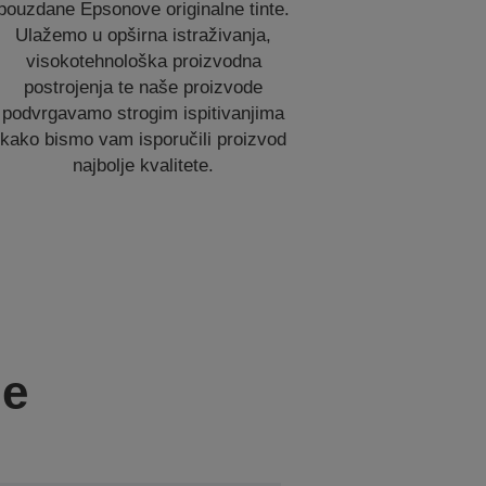
pouzdane Epsonove originalne tinte.
Ulažemo u opširna istraživanja,
visokotehnološka proizvodna
postrojenja te naše proizvode
podvrgavamo strogim ispitivanjima
kako bismo vam isporučili proizvod
najbolje kvalitete.
je