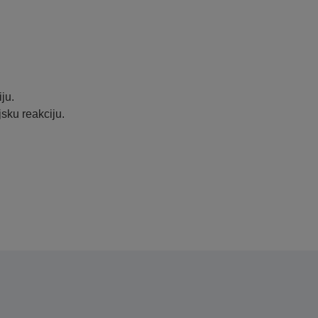
ju.
jsku reakciju.