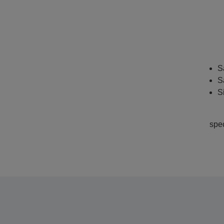
S
S
S
spe