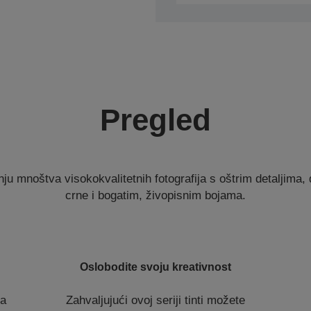
Pregled
anju mnoštva visokokvalitetnih fotografija s oštrim detaljima
crne i bogatim, živopisnim bojama.
Oslobodite svoju kreativnost
ja
Zahvaljujući ovoj seriji tinti možete