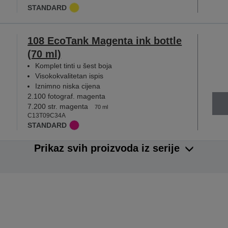
STANDARD
108 EcoTank Magenta ink bottle
(70 ml)
Komplet tinti u šest boja
Visokokvalitetan ispis
Iznimno niska cijena
2.100 fotograf. magenta
7.200 str. magenta
70 ml
C13T09C34A
STANDARD
Prikaz svih proizvoda iz serije