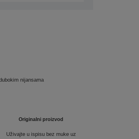
, dubokim nijansama
Originalni proizvod
Uživajte u ispisu bez muke uz