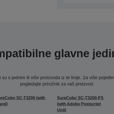
patibilne glavne jedi
u s jednim ili više proizvoda iz te linije. Za više pojedino
pogledajte priručnik za vaš proizvod.
reColor SC-T3200 (with
SureColor SC-T3200-PS
and)
(with Adobe Postscript
Unit)