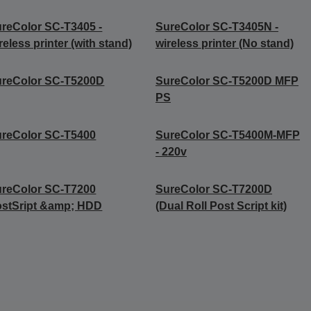
reColor SC-T3405 -
SureColor SC-T3405N -
reless printer (with stand)
wireless printer (No stand)
ureColor SC-T5200D
SureColor SC-T5200D MFP
PS
reColor SC-T5400
SureColor SC-T5400M-MFP
- 220v
reColor SC-T7200
SureColor SC-T7200D
stSript &amp; HDD
(Dual Roll Post Script kit)