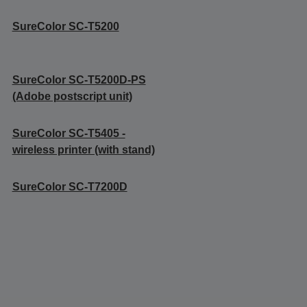
SureColor SC-T5200
SureColor SC-T5200D-PS
(Adobe postscript unit)
SureColor SC-T5405 -
wireless printer (with stand)
SureColor SC-T7200D