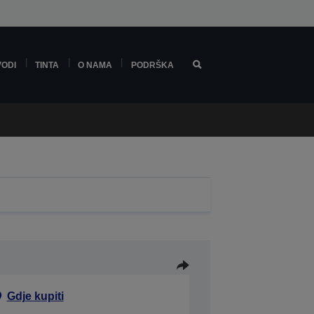
VODI
TINTA
O NAMA
PODRŠKA
Gdje kupiti