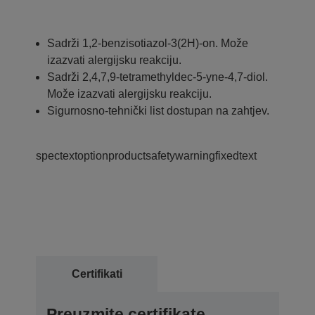
Sadrži 1,2-benzisotiazol-3(2H)-on. Može
izazvati alergijsku reakciju.
Sadrži 2,4,7,9-tetramethyldec-5-yne-4,7-diol.
Može izazvati alergijsku reakciju.
Sigurnosno-tehnički list dostupan na zahtjev.
spectextoptionproductsafetywarningfixedtext
Certifikati
Preuzmite certifikate