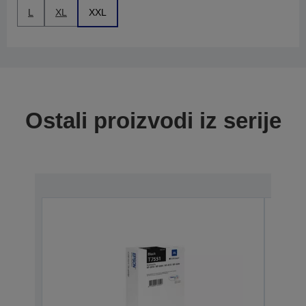
L
XL
XXL
Ostali proizvodi iz serije