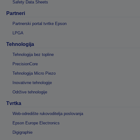
Safety Data Sheets
Partneri
Partnerski portal tvrtke Epson
LPGA
Tehnologija
Tehnologija bez topline
PrecisionCore
Tehnologija Micro Piezo
Inovativne tehnologije
Održive tehnologije
Tvrtka
Web-odredište rukovoditelja poslovanja
Epson Europe Electronics
Digigraphie