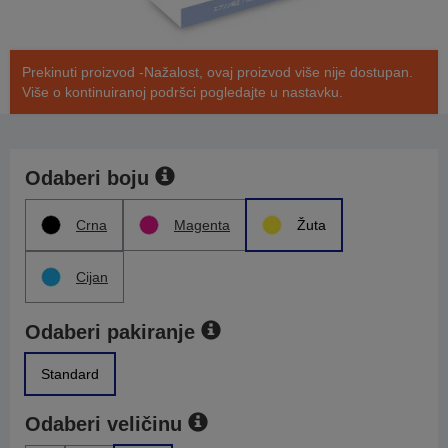
Prekinuti proizvod -Nažalost, ovaj proizvod više nije dostupan.
Više o kontinuiranoj podršci pogledajte u nastavku.
Odaberi boju
Crna
Magenta
Žuta
Cijan
Odaberi pakiranje
Standard
Odaberi veličinu